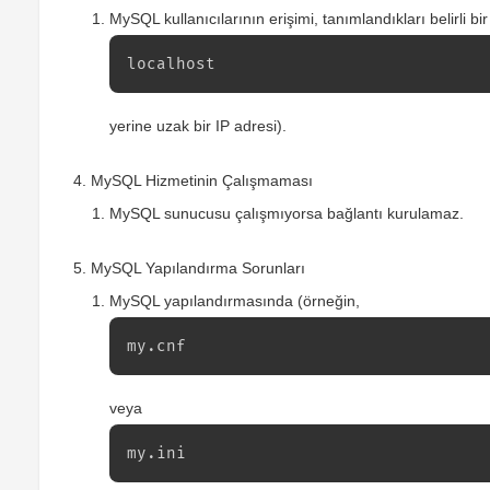
MySQL kullanıcılarının erişimi, tanımlandıkları belirli bir h
localhost
yerine uzak bir IP adresi).
MySQL Hizmetinin Çalışmaması
MySQL sunucusu çalışmıyorsa bağlantı kurulamaz.
MySQL Yapılandırma Sorunları
MySQL yapılandırmasında (örneğin,
my.cnf
veya
my.ini