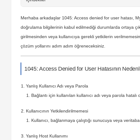
Merhaba arkadaşlar
1045: Access denied for user
hatası, M
doğrulama bilgilerinin kabul edilmediği durumlarda ortaya çıka
girilmesinden veya kullanıcıya gerekli yetkilerin verilmemes
çözüm yollarını adım adım öğreneceksiniz.
1045: Access Denied for User Hatasının Nedenl
Yanlış Kullanıcı Adı veya Parola
Bağlantı için kullanılan kullanıcı adı veya parola hatalı ol
Kullanıcının Yetkilendirilmemesi
Kullanıcı, bağlanmaya çalıştığı sunucuya veya veritaban
Yanlış Host Kullanımı