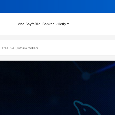
Ana Sayfa
Bilgi Bankası
İletişim
lınır?
Hatası ve Çözüm Yolları
m Rehberi (2026)