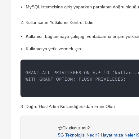
MySQL istemcisine giriş yaparken parolanın doğru olduğun
2.
Kullanıcının Yetkilerini Kontrol Edin
Kullanıcı, bağlanmaya çalıştığı veritabanına erişim yetkisi
Kullanıcıya yetki vermek için:
GRANT ALL PRIVILEGES ON *.* TO 'kullanıcı
WITH GRANT OPTION; FLUSH PRIVILEGES;
3.
Doğru Host Adını Kullandığınızdan Emin Olun
Okudunuz mu?
5G Teknolojisi Nedir? Hayatımıza Neler 