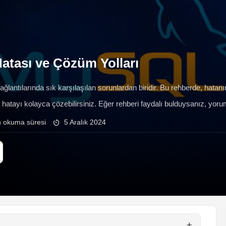
atası ve Çözüm Yolları
ntılarında sık karşılaşılan sorunlardan biridir. Bu rehberde, hatanın 
bu hatayı kolayca çözebilirsiniz. Eğer rehberi faydalı bulduysanız, 
n okuma süresi
5 Aralık 2024
+