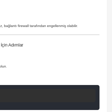
ağlantı firewall tarafından engellenmiş olabilir.
İçin Adımlar
olun.