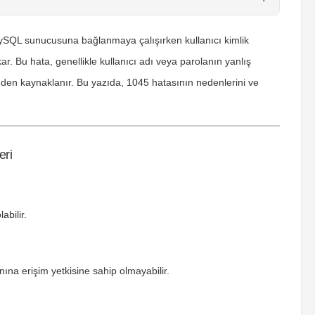
ySQL sunucusuna bağlanmaya çalışırken kullanıcı kimlik
r. Bu hata, genellikle kullanıcı adı veya parolanın yanlış
inden kaynaklanır. Bu yazıda, 1045 hatasının nedenlerini ve
eri
abilir.
ına erişim yetkisine sahip olmayabilir.