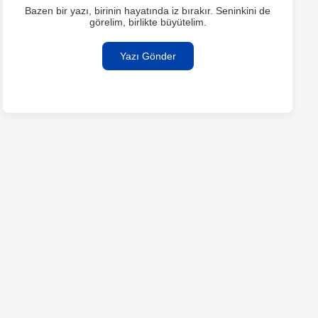
Bazen bir yazı, birinin hayatında iz bırakır. Seninkini de
görelim, birlikte büyütelim.
Yazı Gönder