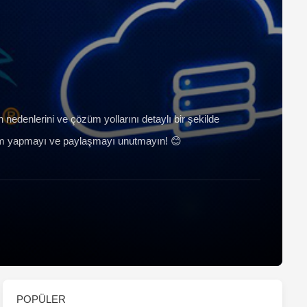
nedenlerini ve çözüm yollarını detaylı bir şekilde
yorum yapmayı ve paylaşmayı unutmayın! 😊
POPÜLER