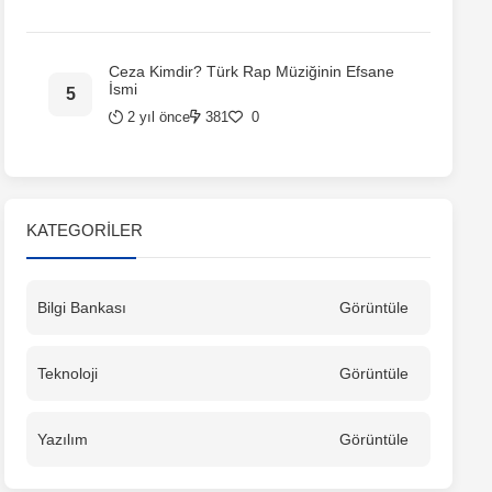
Ceza Kimdir? Türk Rap Müziğinin Efsane
İsmi
2 yıl önce
381
0
KATEGORILER
Bilgi Bankası
Görüntüle
Teknoloji
Görüntüle
Yazılım
Görüntüle