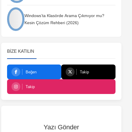
Windows’ta Klasörde Arama Çıkmıyor mu?
Kesin Çözüm Rehberi (2026)
BIZE KATILIN
Beğen
Takip
Takip
Yazı Gönder