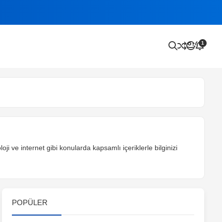
1
oji ve internet gibi konularda kapsamlı içeriklerle bilginizi
POPÜLER