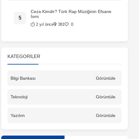
Ceza Kimdir? Türk Rap Müziğinin Efsane
İsmi
2 yıl önce
381
0
KATEGORILER
Bilgi Bankası
Görüntüle
Teknoloji
Görüntüle
Yazılım
Görüntüle