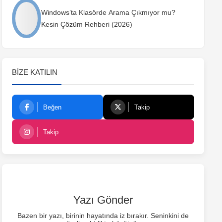
Windows’ta Klasörde Arama Çıkmıyor mu?
Kesin Çözüm Rehberi (2026)
BIZE KATILIN
Beğen
Takip
Takip
Yazı Gönder
Bazen bir yazı, birinin hayatında iz bırakır. Seninkini de