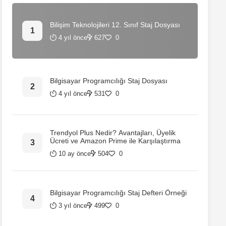
Bilişim Teknolojileri 12. Sınıf Staj Dosyası
4 yıl önce
627
0
Bilgisayar Programcılığı Staj Dosyası
4 yıl önce
531
0
Trendyol Plus Nedir? Avantajları, Üyelik
Ücreti ve Amazon Prime ile Karşılaştırma
10 ay önce
504
0
Bilgisayar Programcılığı Staj Defteri Örneği
3 yıl önce
499
0