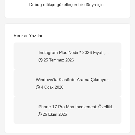
Debug ettikçe güzelleşen bir dünya için..
Benzer Yazılar
Instagram Plus Nedir? 2026 Fiyatı,
Özellikleri ve Nasıl Alınır?
25 Temmuz 2026
Windows’ta Klasörde Arama Çıkmıyor
mu? Kesin Çözüm Rehberi (2026)
4 Ocak 2026
iPhone 17 Pro Max İncelemesi: Özellikler,
Yorumlar ve Alınır mı?
25 Ekim 2025