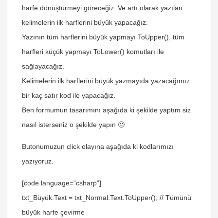
harfe dönüştürmeyi göreceğiz. Ve artı olarak yazılan
kelimelerin ilk harflerini büyük yapacağız.
Yazının tüm harflerini büyük yapmayı
ToUpper()
, tüm
harfleri küçük yapmayı
ToLower()
komutları ile
sağlayacağız.
Kelimelerin ilk harflerini büyük yazmayıda yazacağımız
bir kaç satır kod ile yapacağız.
Ben formumun tasarımını aşağıda ki şekilde yaptım siz
nasıl isterseniz o şekilde yapın 🙂
Butonumuzun click olayına aşağıda ki kodlarımızı
yazıyoruz.
[code language=”csharp”]
txt_Büyük.Text = txt_Normal.Text.ToUpper(); // Tümünü
büyük harfe çevirme