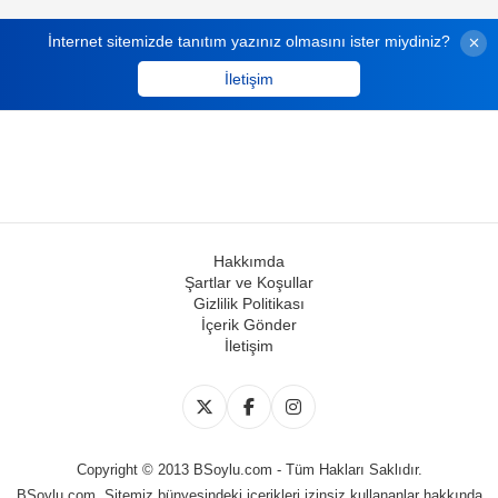
İnternet sitemizde tanıtım yazınız olmasını ister miydiniz?
İletişim
Hakkımda
Şartlar ve Koşullar
Gizlilik Politikası
İçerik Gönder
İletişim
Copyright © 2013 BSoylu.com - Tüm Hakları Saklıdır.
BSoylu.com, Sitemiz bünyesindeki içerikleri izinsiz kullananlar hakkında