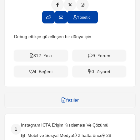
Yönetici
Debug ettikçe güzelleşen bir dünya için..
312
Yazı
9
Yorum
4
Beğeni
0
Ziyaret
Yazılar
Instagram ICTA Erişim Kısıtlaması Ve Çözümü
1
Mobil ve Sosyal Medya
2 hafta önce
28