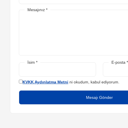
Mesajınız
*
İsim
*
E-posta
*
KVKK Aydınlatma Metni
ni okudum, kabul ediyorum.