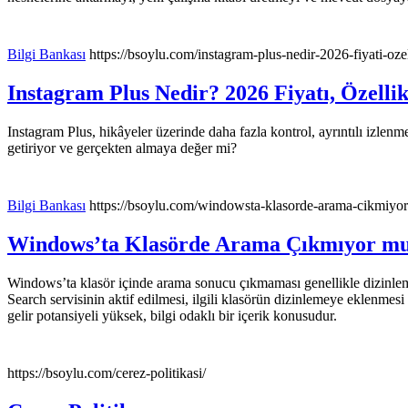
Bilgi Bankası
https://bsoylu.com/instagram-plus-nedir-2026-fiyati-ozell
Instagram Plus Nedir? 2026 Fiyatı, Özellikl
Instagram Plus, hikâyeler üzerinde daha fazla kontrol, ayrıntılı izlenme 
getiriyor ve gerçekten almaya değer mi?
Bilgi Bankası
https://bsoylu.com/windowsta-klasorde-arama-cikmiyo
Windows’ta Klasörde Arama Çıkmıyor mu
Windows’ta klasör içinde arama sonucu çıkmaması genellikle dizinle
Search servisinin aktif edilmesi, ilgili klasörün dizinlemeye eklenm
gelir potansiyeli yüksek, bilgi odaklı bir içerik konusudur.
https://bsoylu.com/cerez-politikasi/