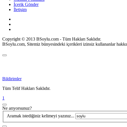
İçerik Gönder
İletişim
Copyright © 2013 BSoylu.com - Tüm Hakları Saklıdır.
BSoylu.com, Sitemiz bünyesindeki içerikleri izinsiz kullananlar hakkı
Bildirimler
Tüm Telif Hakları Saklıdır.
1
Ne arıyorsunuz?
Aramak istediğiniz kelimeyi yazınız...