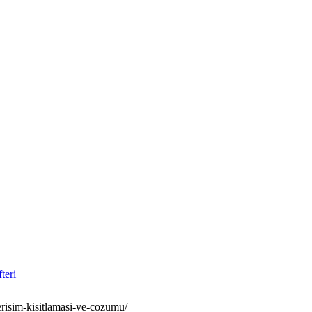
fteri
erisim-kisitlamasi-ve-cozumu/