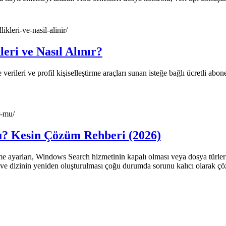
ikleri-ve-nasil-alinir/
eri ve Nasıl Alınır?
verileri ve profil kişiselleştirme araçları sunan isteğe bağlı ücretli abon
r-mu/
? Kesin Çözüm Rehberi (2026)
me ayarları, Windows Search hizmetinin kapalı olması veya dosya türl
esi ve dizinin yeniden oluşturulması çoğu durumda sorunu kalıcı olarak