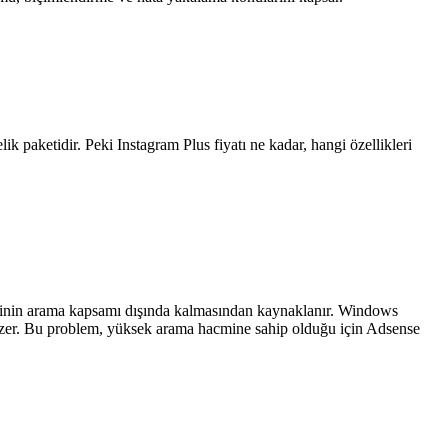
elik paketidir. Peki Instagram Plus fiyatı ne kadar, hangi özellikleri
erinin arama kapsamı dışında kalmasından kaynaklanır. Windows
 çözer. Bu problem, yüksek arama hacmine sahip olduğu için Adsense