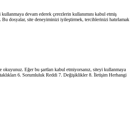
izi kullanmaya devam ederek çerezlerin kullanımını kabul etmiş
 Bu dosyalar, site deneyiminizi iyileştirmek, tercihlerinizi hatırlamak
ice okuyunuz. Eğer bu şartları kabul etmiyorsanız, siteyi kullanmaya
aklıkları 6. Sorumluluk Reddi 7. Değişiklikler 8. İletişim Herhangi