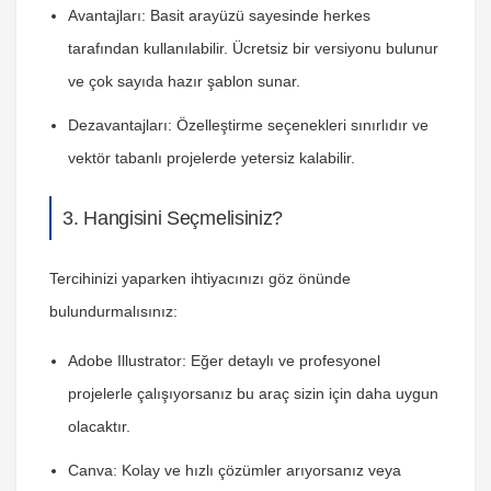
Avantajları:
Basit arayüzü sayesinde herkes
tarafından kullanılabilir. Ücretsiz bir versiyonu bulunur
ve çok sayıda hazır şablon sunar.
Dezavantajları:
Özelleştirme seçenekleri sınırlıdır ve
vektör tabanlı projelerde yetersiz kalabilir.
3. Hangisini Seçmelisiniz?
Tercihinizi yaparken ihtiyacınızı göz önünde
bulundurmalısınız:
Adobe Illustrator:
Eğer detaylı ve profesyonel
projelerle çalışıyorsanız bu araç sizin için daha uygun
olacaktır.
Canva:
Kolay ve hızlı çözümler arıyorsanız veya