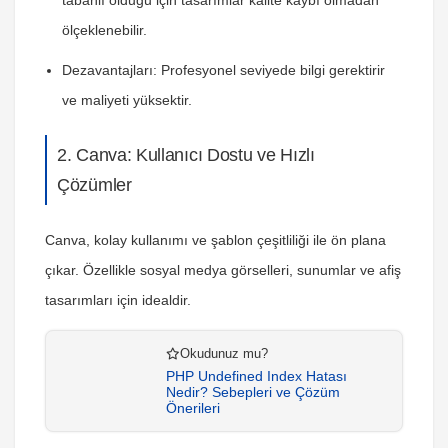
tabanlı olduğu için tasarımlar kalite kaybı olmadan
ölçeklenebilir.
Dezavantajları:
Profesyonel seviyede bilgi gerektirir
ve maliyeti yüksektir.
2. Canva: Kullanıcı Dostu ve Hızlı
Çözümler
Canva, kolay kullanımı ve şablon çeşitliliği ile ön plana
çıkar. Özellikle sosyal medya görselleri, sunumlar ve afiş
tasarımları için idealdir.
Okudunuz mu?
PHP Undefined Index Hatası
Nedir? Sebepleri ve Çözüm
Önerileri