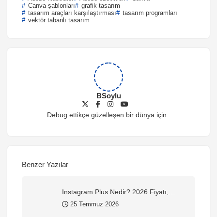
Canva şablonları
grafik tasarım
tasarım araçları karşılaştırması
tasarım programları
vektör tabanlı tasarım
BSoylu
Debug ettikçe güzelleşen bir dünya için..
Benzer Yazılar
Instagram Plus Nedir? 2026 Fiyatı,
Özellikleri ve Nasıl Alınır?
25 Temmuz 2026