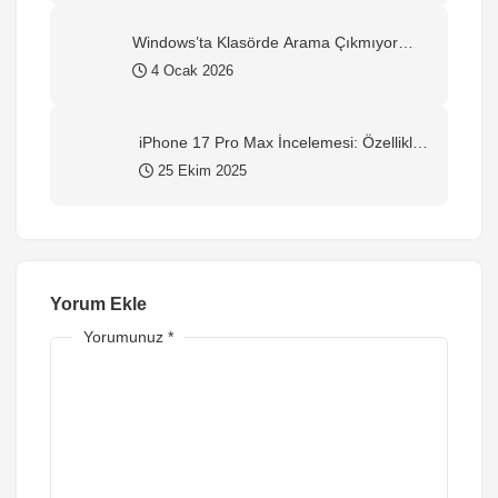
Windows’ta Klasörde Arama Çıkmıyor
mu? Kesin Çözüm Rehberi (2026)
4 Ocak 2026
iPhone 17 Pro Max İncelemesi: Özellikler,
Yorumlar ve Alınır mı?
25 Ekim 2025
Yorum Ekle
Yorumunuz
*