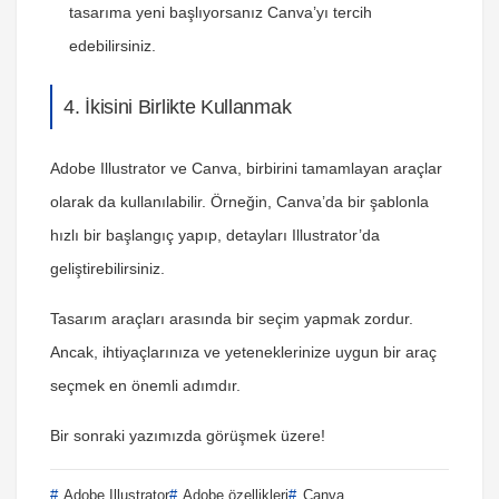
tasarıma yeni başlıyorsanız Canva’yı tercih
edebilirsiniz.
4. İkisini Birlikte Kullanmak
Adobe Illustrator ve Canva, birbirini tamamlayan araçlar
olarak da kullanılabilir. Örneğin, Canva’da bir şablonla
hızlı bir başlangıç yapıp, detayları Illustrator’da
geliştirebilirsiniz.
Tasarım araçları arasında bir seçim yapmak zordur.
Ancak, ihtiyaçlarınıza ve yeteneklerinize uygun bir araç
seçmek en önemli adımdır.
Bir sonraki yazımızda görüşmek üzere!
Adobe Illustrator
Adobe özellikleri
Canva