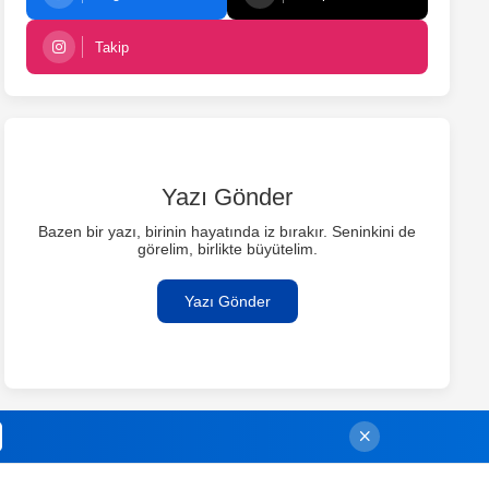
Takip
Yazı Gönder
Bazen bir yazı, birinin hayatında iz bırakır. Seninkini de
görelim, birlikte büyütelim.
Yazı Gönder