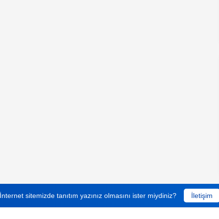
İnternet sitemizde tanıtım yazınız olmasını ister miydiniz?
İletişim