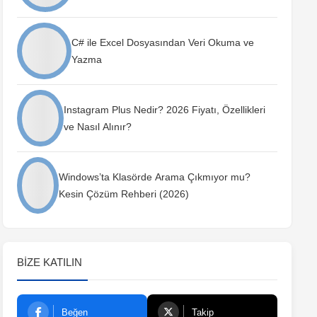
C# ile Excel Dosyasından Veri Okuma ve
Yazma
Instagram Plus Nedir? 2026 Fiyatı, Özellikleri
ve Nasıl Alınır?
Windows’ta Klasörde Arama Çıkmıyor mu?
Kesin Çözüm Rehberi (2026)
BIZE KATILIN
Beğen
Takip