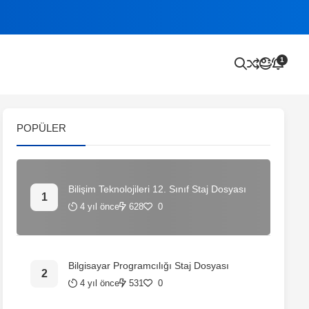
1
POPÜLER
Bilişim Teknolojileri 12. Sınıf Staj Dosyası
4 yıl önce
628
0
Bilgisayar Programcılığı Staj Dosyası
4 yıl önce
531
0