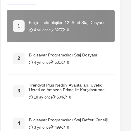
Bilişim Teknolojileri 12. Sınıf Staj Dosyası
4 yıl önce
627
0
Bilgisayar Programcılığı Staj Dosyası
4 yıl önce
531
0
Trendyol Plus Nedir? Avantajları, Üyelik
Ücreti ve Amazon Prime ile Karşılaştırma
10 ay önce
504
0
Bilgisayar Programcılığı Staj Defteri Örneği
3 yıl önce
499
0