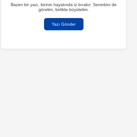
Bazen bir yazı, birinin hayatında iz bırakır. Seninkini de
görelim, birlikte büyütelim.
Yazı Gönder