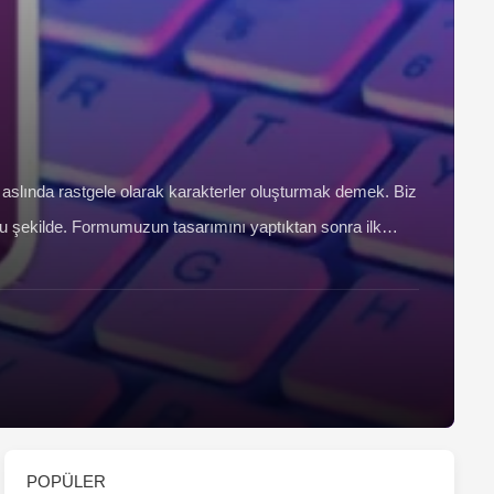
lında rastgele olarak karakterler oluşturmak demek. Biz
 bu şekilde. Formumuzun tasarımını yaptıktan sonra ilk
POPÜLER