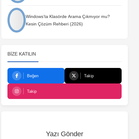
Windows’ta Klasörde Arama Çıkmıyor mu?
Kesin Çözüm Rehberi (2026)
BIZE KATILIN
Beğen
Takip
Takip
Yazı Gönder