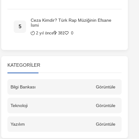
Ceza Kimdir? Türk Rap Müziğinin Efsane
İsmi
2 yıl önce
381
0
KATEGORILER
Bilgi Bankası
Görüntüle
Teknoloji
Görüntüle
Yazılım
Görüntüle