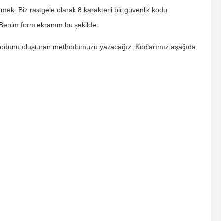
emek. Biz rastgele olarak
8 karakterli
bir güvenlik kodu
. Benim form ekranım bu şekilde.
k kodunu oluşturan methodumuzu yazacağız. Kodlarımız aşağıda