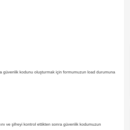
da güvenlik kodunu oluşturmak için formumuzun load durumuna
nı ve şifreyi kontrol ettikten sonra güvenlik kodumuzun