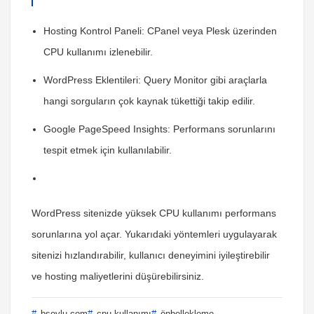
Hosting Kontrol Paneli:
CPanel veya Plesk üzerinden
CPU kullanımı izlenebilir.
WordPress Eklentileri:
Query Monitor gibi araçlarla
hangi sorguların çok kaynak tükettiği takip edilir.
Google PageSpeed Insights:
Performans sorunlarını
tespit etmek için kullanılabilir.
WordPress sitenizde yüksek CPU kullanımı performans
sorunlarına yol açar. Yukarıdaki yöntemleri uygulayarak
sitenizi hızlandırabilir, kullanıcı deneyimini iyileştirebilir
ve hosting maliyetlerini düşürebilirsiniz.
bsoylu.com
cpu kullanımı
önbellekleme