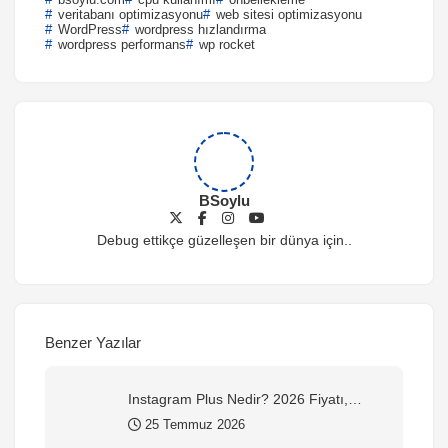
veritabanı optimizasyonu
web sitesi optimizasyonu
WordPress
wordpress hızlandırma
wordpress performans
wp rocket
BSoylu
Debug ettikçe güzelleşen bir dünya için..
Benzer Yazılar
Instagram Plus Nedir? 2026 Fiyatı,
Özellikleri ve Nasıl Alınır?
25 Temmuz 2026