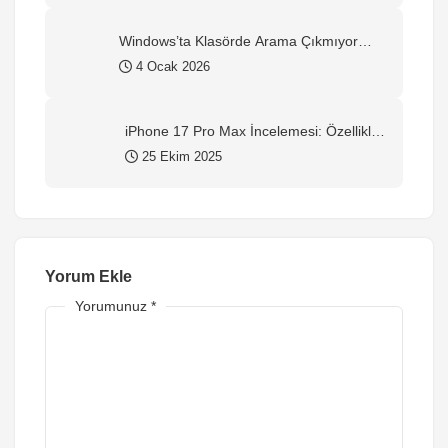
Windows’ta Klasörde Arama Çıkmıyor
mu? Kesin Çözüm Rehberi (2026)
4 Ocak 2026
iPhone 17 Pro Max İncelemesi: Özellikler,
Yorumlar ve Alınır mı?
25 Ekim 2025
Yorum Ekle
Yorumunuz
*