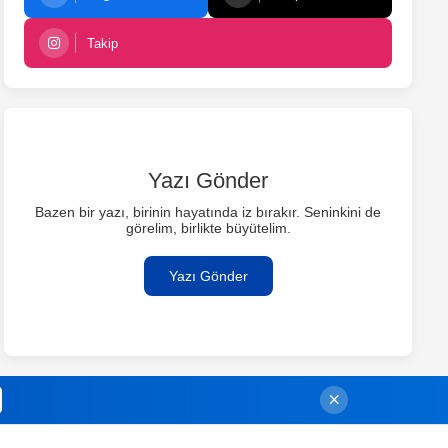
Takip
Yazı Gönder
Bazen bir yazı, birinin hayatında iz bırakır. Seninkini de
görelim, birlikte büyütelim.
Yazı Gönder