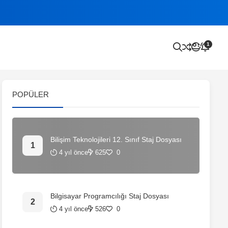
1
POPÜLER
Bilişim Teknolojileri 12. Sınıf Staj Dosyası
4 yıl önce
625
0
Bilgisayar Programcılığı Staj Dosyası
4 yıl önce
526
0