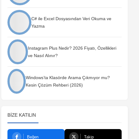
C# ile Excel Dosyasından Veri Okuma ve
Yazma
Instagram Plus Nedir? 2026 Fiyatı, Özellikleri
ve Nasıl Alınır?
Windows’ta Klasörde Arama Çıkmıyor mu?
Kesin Çözüm Rehberi (2026)
BIZE KATILIN
Beğen
Takip