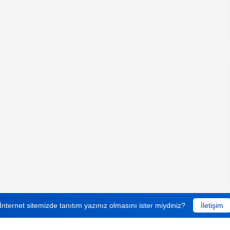
İnternet sitemizde tanıtım yazınız olmasını ister miydiniz?
İletişim