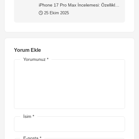
iPhone 17 Pro Max İncelemesi: Özellikler,
Yorumlar ve Alınır mı?
25 Ekim 2025
Yorum Ekle
Yorumunuz
*
İsim
*
E-posta
*