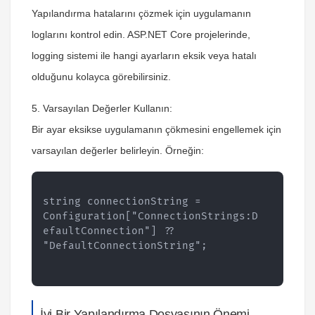
Yapılandırma hatalarını çözmek için uygulamanın
loglarını kontrol edin. ASP.NET Core projelerinde,
logging sistemi ile hangi ayarların eksik veya hatalı
olduğunu kolayca görebilirsiniz.
5. Varsayılan Değerler Kullanın:
Bir ayar eksikse uygulamanın çökmesini engellemek için
varsayılan değerler belirleyin. Örneğin:
string connectionString = 
Configuration["ConnectionStrings:D
efaultConnection"] ?? 
"DefaultConnectionString";
İyi Bir Yapılandırma Dosyasının Önemi