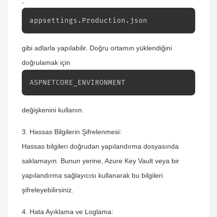
,
appsettings.Production.json
gibi adlarla yapılabilir. Doğru ortamın yüklendiğini
doğrulamak için
ASPNETCORE_ENVIRONMENT
değişkenini kullanın.
3. Hassas Bilgilerin Şifrelenmesi:
Hassas bilgileri doğrudan yapılandırma dosyasında
saklamayın. Bunun yerine, Azure Key Vault veya bir
yapılandırma sağlayıcısı kullanarak bu bilgileri
şifreleyebilirsiniz.
4. Hata Ayıklama ve Loglama: