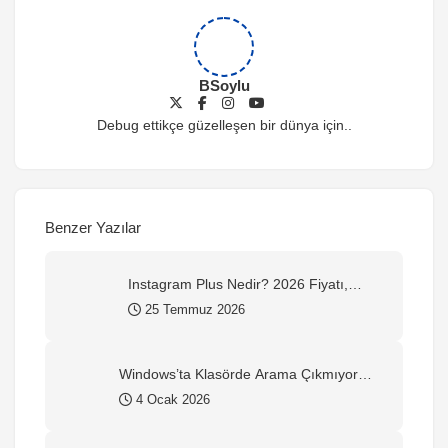
BSoylu
Debug ettikçe güzelleşen bir dünya için..
Benzer Yazılar
Instagram Plus Nedir? 2026 Fiyatı,
Özellikleri ve Nasıl Alınır?
25 Temmuz 2026
Windows’ta Klasörde Arama Çıkmıyor
mu? Kesin Çözüm Rehberi (2026)
4 Ocak 2026