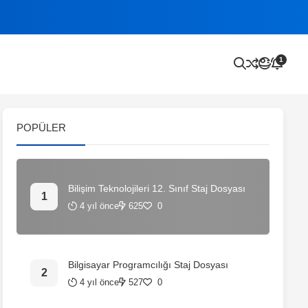
1
POPÜLER
Bilişim Teknolojileri 12. Sınıf Staj Dosyası
4 yıl önce
625
0
Bilgisayar Programcılığı Staj Dosyası
4 yıl önce
527
0