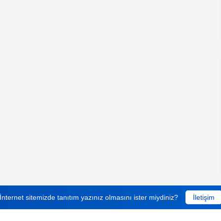
İnternet sitemizde tanıtım yazınız olmasını ister miydiniz?
İletişim