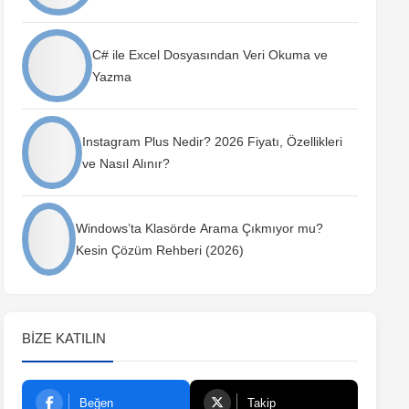
C# ile Excel Dosyasından Veri Okuma ve
Yazma
Instagram Plus Nedir? 2026 Fiyatı, Özellikleri
ve Nasıl Alınır?
Windows’ta Klasörde Arama Çıkmıyor mu?
Kesin Çözüm Rehberi (2026)
BIZE KATILIN
Beğen
Takip