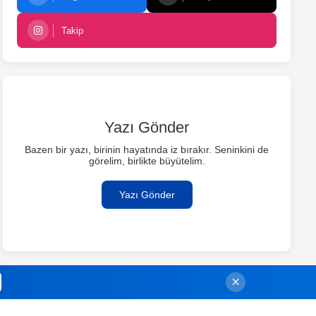
Takip
Yazı Gönder
Bazen bir yazı, birinin hayatında iz bırakır. Seninkini de
görelim, birlikte büyütelim.
Yazı Gönder