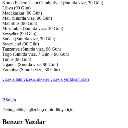
Komo Federe İslam Cumhuriyeti (Sınırda vize, 30 Gün)
Libya (90 Gün)
Madagaskar (90 Gün)
Mali (Sınırda vize, 90 Gün)
Mauritius (90 Gün)
Mozambik (Sınırda vize, 30 Gün)
Seyşeller (90 Gün)
Sudan (Sınırda vize, 30 Gün)
Swaziland (30 Gün)
Tanzanya (Sınırda vize, 90 Gün)
Togo (Sınırda vize, 7 Gün – 90 Gün)
Tunus (90 Gün)
Uganda (Sınırda vize, 90 Gün)
Zambiya (Sınırda vize, 30 Gün)
vizesiz tatil
vizesiz ülkeler
vizesiz yurtdışı turları
BSoylu
Debug ettikçe güzelleşen bir dünya için..
Benzer Yazılar