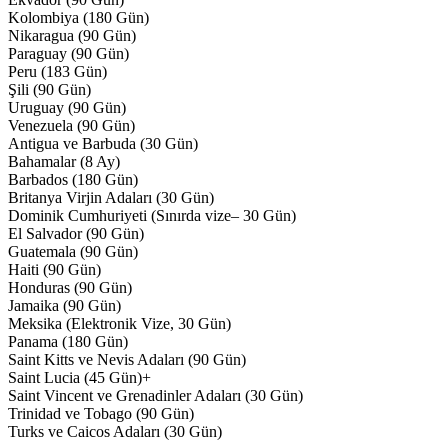
Kolombiya (180 Gün)
Nikaragua (90 Gün)
Paraguay (90 Gün)
Peru (183 Gün)
Şili (90 Gün)
Uruguay (90 Gün)
Venezuela (90 Gün)
Antigua ve Barbuda (30 Gün)
Bahamalar (8 Ay)
Barbados (180 Gün)
Britanya Virjin Adaları (30 Gün)
Dominik Cumhuriyeti (Sınırda vize– 30 Gün)
El Salvador (90 Gün)
Guatemala (90 Gün)
Haiti (90 Gün)
Honduras (90 Gün)
Jamaika (90 Gün)
Meksika (Elektronik Vize, 30 Gün)
Panama (180 Gün)
Saint Kitts ve Nevis Adaları (90 Gün)
Saint Lucia (45 Gün)+
Saint Vincent ve Grenadinler Adaları (30 Gün)
Trinidad ve Tobago (90 Gün)
Turks ve Caicos Adaları (30 Gün)