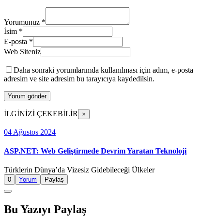
Yorumunuz
*
İsim
*
E-posta
*
Web Siteniz
Daha sonraki yorumlarımda kullanılması için adım, e-posta
adresim ve site adresim bu tarayıcıya kaydedilsin.
İLGİNİZİ ÇEKEBİLİR
×
04 Ağustos 2024
ASP.NET: Web Geliştirmede Devrim Yaratan Teknoloji
Türklerin Dünya’da Vizesiz Gidebileceği Ülkeler
0
Yorum
Paylaş
Bu Yazıyı Paylaş