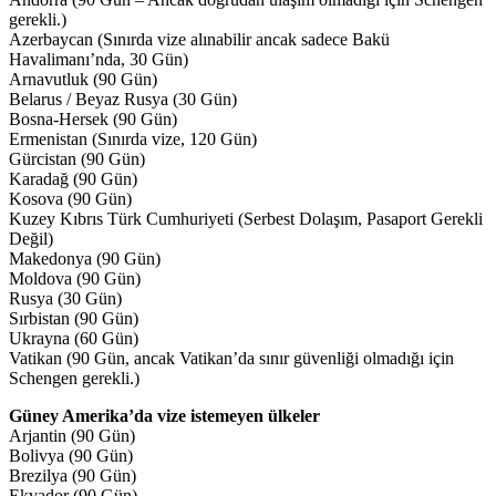
gerekli.)
Azerbaycan (Sınırda vize alınabilir ancak sadece Bakü
Havalimanı’nda, 30 Gün)
Arnavutluk (90 Gün)
Belarus / Beyaz Rusya (30 Gün)
Bosna-Hersek (90 Gün)
Ermenistan (Sınırda vize, 120 Gün)
Gürcistan (90 Gün)
Karadağ (90 Gün)
Kosova (90 Gün)
Kuzey Kıbrıs Türk Cumhuriyeti (Serbest Dolaşım, Pasaport Gerekli
Değil)
Makedonya (90 Gün)
Moldova (90 Gün)
Rusya (30 Gün)
Sırbistan (90 Gün)
Ukrayna (60 Gün)
Vatikan (90 Gün, ancak Vatikan’da sınır güvenliği olmadığı için
Schengen gerekli.)
Güney Amerika’da vize istemeyen ülkeler
Arjantin (90 Gün)
Bolivya (90 Gün)
Brezilya (90 Gün)
Ekvador (90 Gün)