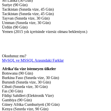
Sri Lanka (30 Gün)
Suriye (90 Gün)
Tacikistan (Sınırda vize, 45 Gün)
Tacikistan (Sınırda vize, 45 Gün)
Tayvan (Sınırda vize, 30 Gün)
Umman (Sınırda vize, 30 Gün)
Ürdün (90 Gün)
Yemen (2015 yılı içerisinde vizesiz olması bekleniyor.)
Okudunuz mu?
MySQL ve MSSQL Arasındaki Farklar
Afrika’da vize istemeyen ülkeler
Botswana (90 Gün)
Burkina Faso (Sınırda vize, 30 Gün)
Burundi (Sınırda vize, 30 Gün)
Cibuti (Sınırda vize, 30 Gün)
Fas (30 Gün)
Fildişi Sahilleri (Elektronik Vize)
Gambiya (90 Gün)
Güney Afrika Cumhuriyeti (30 Gün)
Kenya (Sınırda vize, 90 Gün)