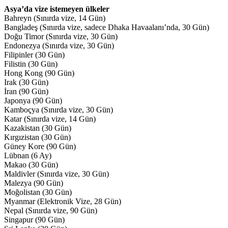
Asya’da vize istemeyen ülkeler
Bahreyn (Sınırda vize, 14 Gün)
Bangladeş (Sınırda vize, sadece Dhaka Havaalanı’nda, 30 Gün)
Doğu Timor (Sınırda vize, 30 Gün)
Endonezya (Sınırda vize, 30 Gün)
Filipinler (30 Gün)
Filistin (30 Gün)
Hong Kong (90 Gün)
Irak (30 Gün)
İran (90 Gün)
Japonya (90 Gün)
Kamboçya (Sınırda vize, 30 Gün)
Katar (Sınırda vize, 14 Gün)
Kazakistan (30 Gün)
Kırgızistan (30 Gün)
Güney Kore (90 Gün)
Lübnan (6 Ay)
Makao (30 Gün)
Maldivler (Sınırda vize, 30 Gün)
Malezya (90 Gün)
Moğolistan (30 Gün)
Myanmar (Elektronik Vize, 28 Gün)
Nepal (Sınırda vize, 90 Gün)
Singapur (90 Gün)