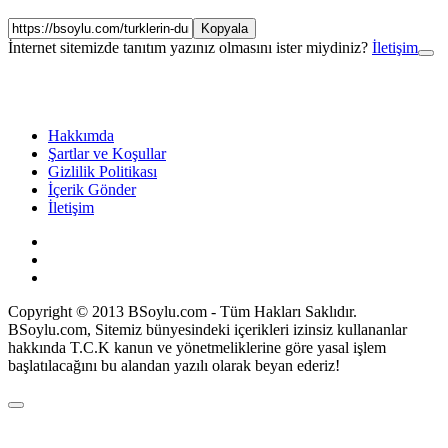
Kopyala
İnternet sitemizde tanıtım yazınız olmasını ister miydiniz?
İletişim
Hakkımda
Şartlar ve Koşullar
Gizlilik Politikası
İçerik Gönder
İletişim
Copyright © 2013 BSoylu.com - Tüm Hakları Saklıdır.
BSoylu.com, Sitemiz bünyesindeki içerikleri izinsiz kullananlar
hakkında T.C.K kanun ve yönetmeliklerine göre yasal işlem
başlatılacağını bu alandan yazılı olarak beyan ederiz!