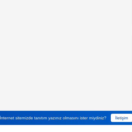
İnternet sitemizde tanıtım yazınız olmasını ister miydiniz?
İletişim