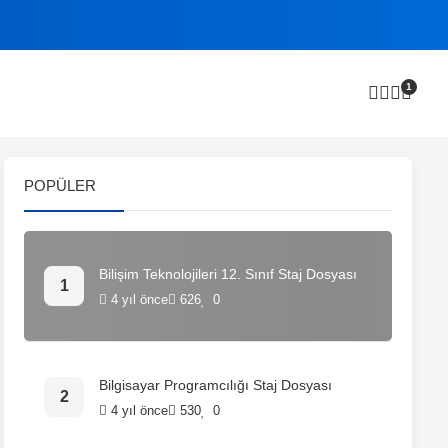
1
POPÜLER
Bilişim Teknolojileri 12. Sınıf Staj Dosyası
4 yıl önce
626
0
Bilgisayar Programcılığı Staj Dosyası
4 yıl önce
530
0