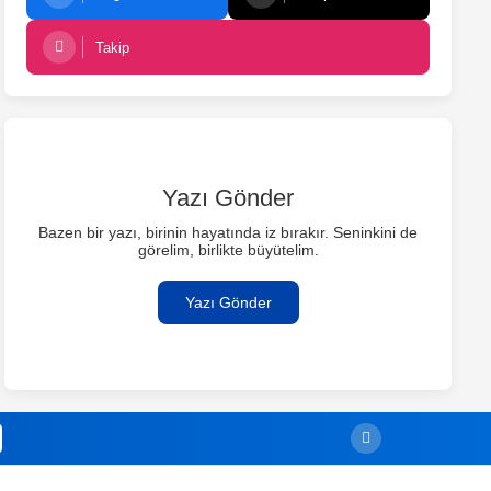
Takip
Yazı Gönder
Bazen bir yazı, birinin hayatında iz bırakır. Seninkini de
görelim, birlikte büyütelim.
Yazı Gönder