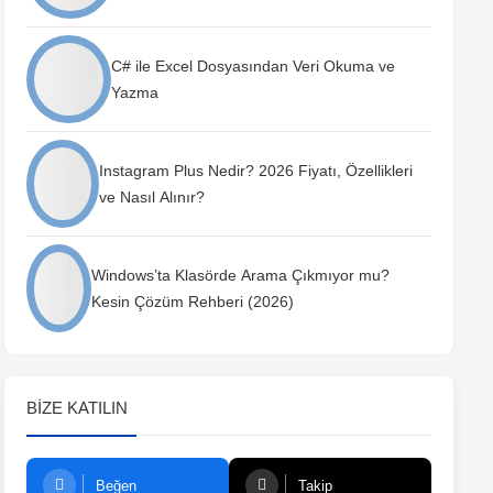
C# ile Excel Dosyasından Veri Okuma ve
Yazma
Instagram Plus Nedir? 2026 Fiyatı, Özellikleri
ve Nasıl Alınır?
Windows’ta Klasörde Arama Çıkmıyor mu?
Kesin Çözüm Rehberi (2026)
BIZE KATILIN
Beğen
Takip