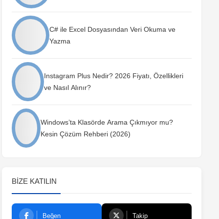
C# ile Excel Dosyasından Veri Okuma ve
Yazma
Instagram Plus Nedir? 2026 Fiyatı, Özellikleri
ve Nasıl Alınır?
Windows’ta Klasörde Arama Çıkmıyor mu?
Kesin Çözüm Rehberi (2026)
BIZE KATILIN
Beğen
Takip