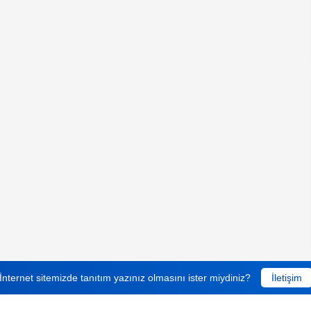
İnternet sitemizde tanıtım yazınız olmasını ister miydiniz?
İletişim