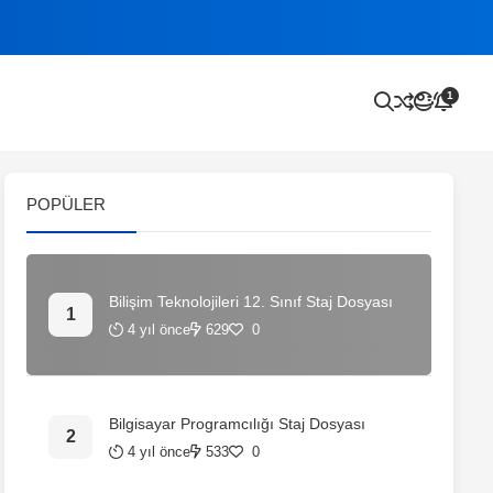
1
POPÜLER
Bilişim Teknolojileri 12. Sınıf Staj Dosyası
4 yıl önce
629
0
Bilgisayar Programcılığı Staj Dosyası
4 yıl önce
533
0