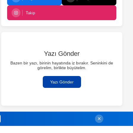
Takip
Yazı Gönder
Bazen bir yazı, birinin hayatında iz bırakır. Seninkini de
görelim, birlikte büyütelim.
Yazı Gönder