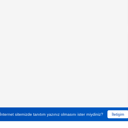
İnternet sitemizde tanıtım yazınız olmasını ister miydiniz?
İletişim