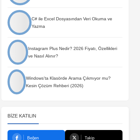
C# ile Excel Dosyasından Veri Okuma ve
Yazma
Instagram Plus Nedir? 2026 Fiyatı, Özellikleri
ve Nasıl Alınır?
Windows’ta Klasörde Arama Çıkmıyor mu?
Kesin Çözüm Rehberi (2026)
BIZE KATILIN
Beğen
Takip