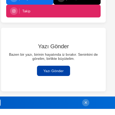
Takip
Yazı Gönder
Bazen bir yazı, birinin hayatında iz bırakır. Seninkini de
görelim, birlikte büyütelim.
Yazı Gönder