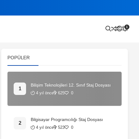
1
POPÜLER
Bilişim Teknolojileri 12. Sınıf Staj Dosyası
4 yıl önce
625
0
Bilgisayar Programcılığı Staj Dosyası
4 yıl önce
523
0