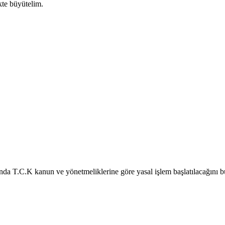
ikte büyütelim.
nda T.C.K kanun ve yönetmeliklerine göre yasal işlem başlatılacağını b