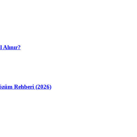
l Alınır?
züm Rehberi (2026)