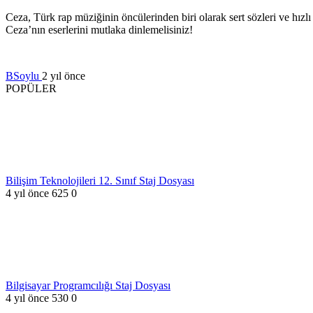
Ceza, Türk rap müziğinin öncülerinden biri olarak sert sözleri ve hızlı
Ceza’nın eserlerini mutlaka dinlemelisiniz!
BSoylu
2 yıl önce
POPÜLER
Bilişim Teknolojileri 12. Sınıf Staj Dosyası
4 yıl önce
625
0
Bilgisayar Programcılığı Staj Dosyası
4 yıl önce
530
0