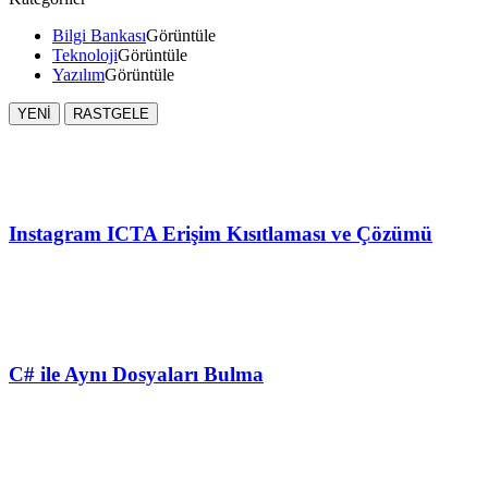
Bilgi Bankası
Görüntüle
Teknoloji
Görüntüle
Yazılım
Görüntüle
YENİ
RASTGELE
Instagram ICTA Erişim Kısıtlaması ve Çözümü
C# ile Aynı Dosyaları Bulma