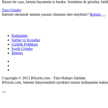
Bazen bir yazı, birinin hayatında iz bırakır. Seninkini de görelim, birl
Yazı Gönder
İnternet sitemizde tanıtım yazınız olmasını ister miydiniz?
İletişim
Hakkımda
Şartlar ve Koşullar
Gizlilik Politikası
İçerik Gönder
İletişim
Copyright © 2013 BSoylu.com - Tüm Hakları Saklıdır.
BSoylu.com, Sitemiz bünyesindeki içerikleri izinsiz kullananlar hakkı