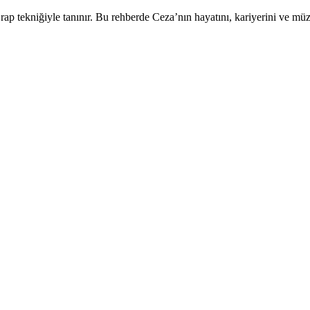
 rap tekniğiyle tanınır. Bu rehberde Ceza’nın hayatını, kariyerini ve mü