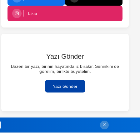
Takip
Yazı Gönder
Bazen bir yazı, birinin hayatında iz bırakır. Seninkini de
görelim, birlikte büyütelim.
Yazı Gönder