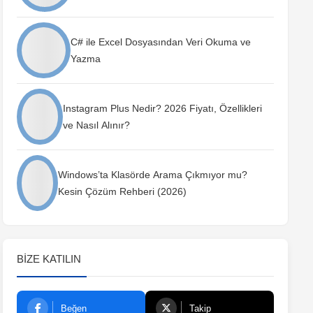
C# ile Excel Dosyasından Veri Okuma ve
Yazma
Instagram Plus Nedir? 2026 Fiyatı, Özellikleri
ve Nasıl Alınır?
Windows’ta Klasörde Arama Çıkmıyor mu?
Kesin Çözüm Rehberi (2026)
BIZE KATILIN
Beğen
Takip