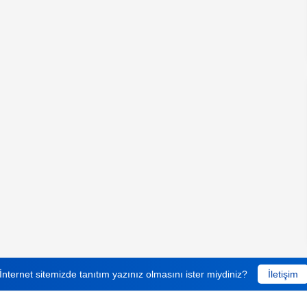
İnternet sitemizde tanıtım yazınız olmasını ister miydiniz?
İletişim