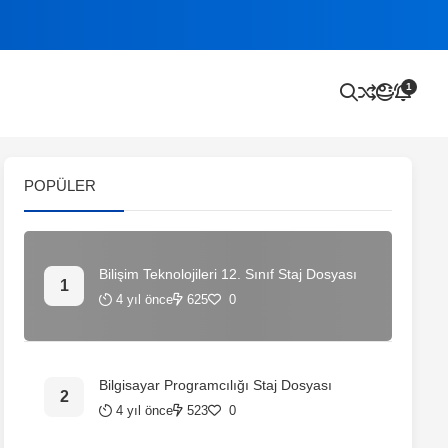
1
POPÜLER
Bilişim Teknolojileri 12. Sınıf Staj Dosyası
4 yıl önce
625
0
Bilgisayar Programcılığı Staj Dosyası
4 yıl önce
523
0