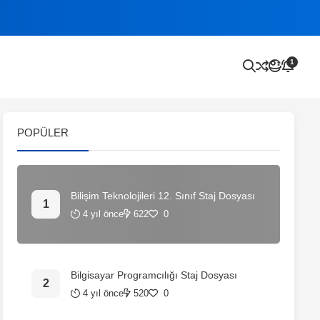
1
POPÜLER
Bilişim Teknolojileri 12. Sınıf Staj Dosyası
4 yıl önce
622
0
Bilgisayar Programcılığı Staj Dosyası
4 yıl önce
520
0