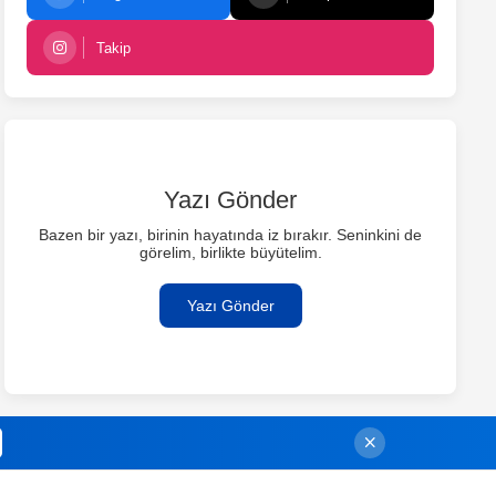
Takip
Yazı Gönder
Bazen bir yazı, birinin hayatında iz bırakır. Seninkini de
görelim, birlikte büyütelim.
Yazı Gönder