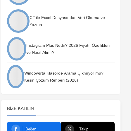
C# ile Excel Dosyasından Veri Okuma ve
Yazma
Instagram Plus Nedir? 2026 Fiyatı, Özellikleri
ve Nasıl Alınır?
Windows’ta Klasörde Arama Çıkmıyor mu?
Kesin Çözüm Rehberi (2026)
BIZE KATILIN
Beğen
Takip