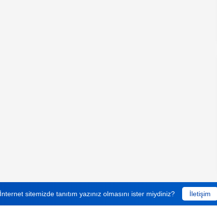
İnternet sitemizde tanıtım yazınız olmasını ister miydiniz?
İletişim