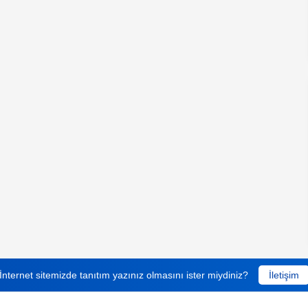
İnternet sitemizde tanıtım yazınız olmasını ister miydiniz?
İletişim