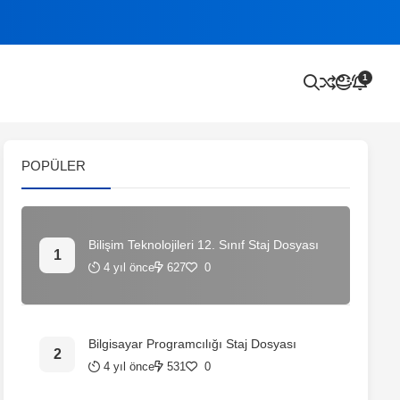
1
POPÜLER
Bilişim Teknolojileri 12. Sınıf Staj Dosyası
4 yıl önce
627
0
Bilgisayar Programcılığı Staj Dosyası
4 yıl önce
531
0