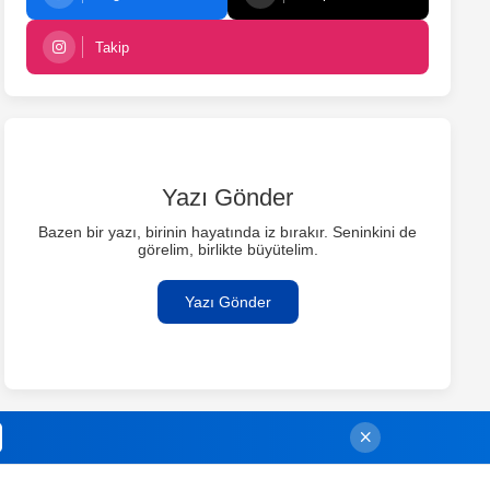
Takip
Yazı Gönder
Bazen bir yazı, birinin hayatında iz bırakır. Seninkini de
görelim, birlikte büyütelim.
Yazı Gönder