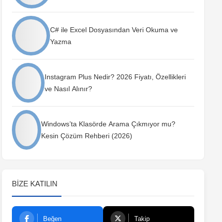
C# ile Excel Dosyasından Veri Okuma ve
Yazma
Instagram Plus Nedir? 2026 Fiyatı, Özellikleri
ve Nasıl Alınır?
Windows’ta Klasörde Arama Çıkmıyor mu?
Kesin Çözüm Rehberi (2026)
BIZE KATILIN
Beğen
Takip