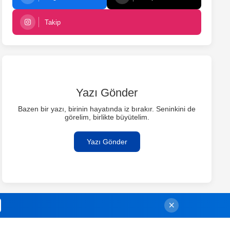
Takip
Yazı Gönder
Bazen bir yazı, birinin hayatında iz bırakır. Seninkini de
görelim, birlikte büyütelim.
Yazı Gönder