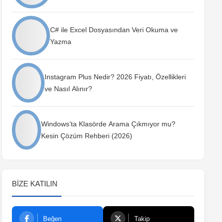
C# ile Excel Dosyasından Veri Okuma ve
Yazma
Instagram Plus Nedir? 2026 Fiyatı, Özellikleri
ve Nasıl Alınır?
Windows’ta Klasörde Arama Çıkmıyor mu?
Kesin Çözüm Rehberi (2026)
BIZE KATILIN
Beğen
Takip