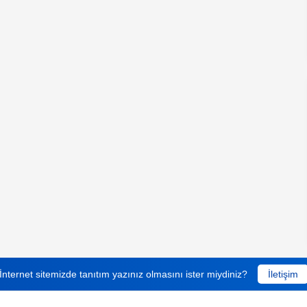
İnternet sitemizde tanıtım yazınız olmasını ister miydiniz?
İletişim