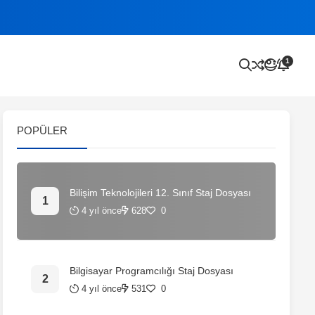
1
POPÜLER
Bilişim Teknolojileri 12. Sınıf Staj Dosyası
4 yıl önce
628
0
Bilgisayar Programcılığı Staj Dosyası
4 yıl önce
531
0