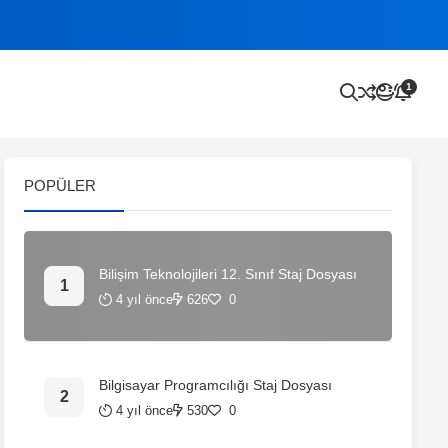
1
POPÜLER
Bilişim Teknolojileri 12. Sınıf Staj Dosyası
4 yıl önce
626
0
Bilgisayar Programcılığı Staj Dosyası
4 yıl önce
530
0