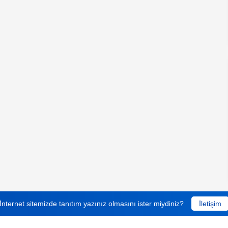
İnternet sitemizde tanıtım yazınız olmasını ister miydiniz?
İletişim