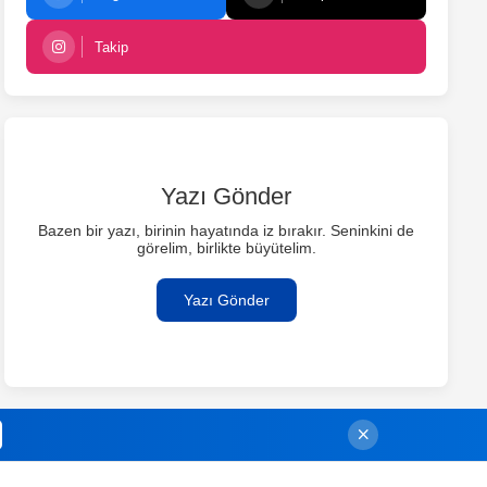
Takip
Yazı Gönder
Bazen bir yazı, birinin hayatında iz bırakır. Seninkini de
görelim, birlikte büyütelim.
Yazı Gönder