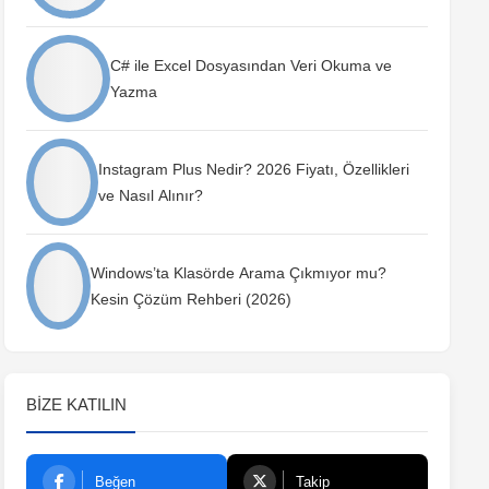
C# ile Excel Dosyasından Veri Okuma ve
Yazma
Instagram Plus Nedir? 2026 Fiyatı, Özellikleri
ve Nasıl Alınır?
Windows’ta Klasörde Arama Çıkmıyor mu?
Kesin Çözüm Rehberi (2026)
BIZE KATILIN
Beğen
Takip