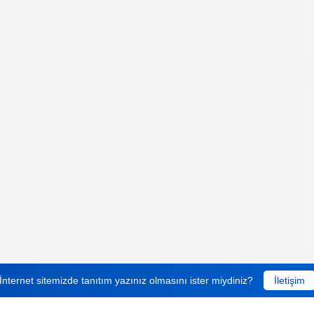
İnternet sitemizde tanıtım yazınız olmasını ister miydiniz?
İletişim