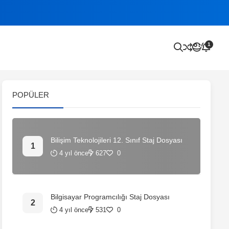
1
POPÜLER
Bilişim Teknolojileri 12. Sınıf Staj Dosyası
4 yıl önce
627
0
Bilgisayar Programcılığı Staj Dosyası
4 yıl önce
531
0