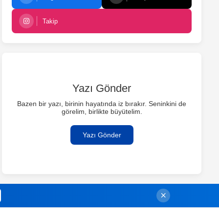
Takip
Yazı Gönder
Bazen bir yazı, birinin hayatında iz bırakır. Seninkini de
görelim, birlikte büyütelim.
Yazı Gönder