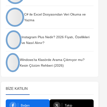
C# ile Excel Dosyasından Veri Okuma ve
Yazma
Instagram Plus Nedir? 2026 Fiyatı, Özellikleri
ve Nasıl Alınır?
Windows’ta Klasörde Arama Çıkmıyor mu?
Kesin Çözüm Rehberi (2026)
BIZE KATILIN
Beğen
Takip