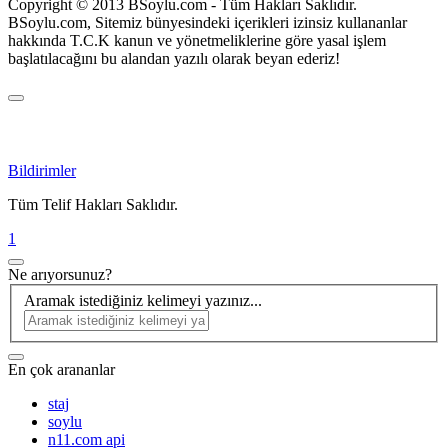
Copyright © 2013 BSoylu.com - Tüm Hakları Saklıdır.
BSoylu.com, Sitemiz bünyesindeki içerikleri izinsiz kullananlar
hakkında T.C.K kanun ve yönetmeliklerine göre yasal işlem
başlatılacağını bu alandan yazılı olarak beyan ederiz!
Bildirimler
Tüm Telif Hakları Saklıdır.
1
Ne arıyorsunuz?
Aramak istediğiniz kelimeyi yazınız...
En çok arananlar
staj
soylu
n11.com api