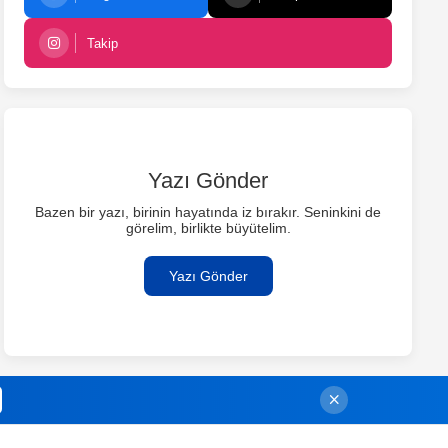
Takip
Yazı Gönder
Bazen bir yazı, birinin hayatında iz bırakır. Seninkini de
görelim, birlikte büyütelim.
Yazı Gönder