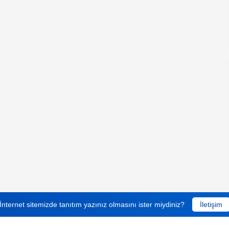
İnternet sitemizde tanıtım yazınız olmasını ister miydiniz?
İletişim