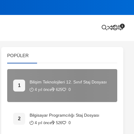
1
POPÜLER
Bilişim Teknolojileri 12. Sınıf Staj Dosyası
4 yıl önce
625
0
Bilgisayar Programcılığı Staj Dosyası
4 yıl önce
526
0