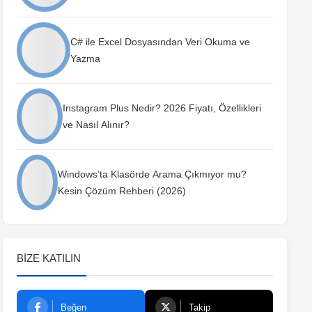
C# ile Excel Dosyasından Veri Okuma ve
Yazma
Instagram Plus Nedir? 2026 Fiyatı, Özellikleri
ve Nasıl Alınır?
Windows’ta Klasörde Arama Çıkmıyor mu?
Kesin Çözüm Rehberi (2026)
BIZE KATILIN
Beğen
Takip