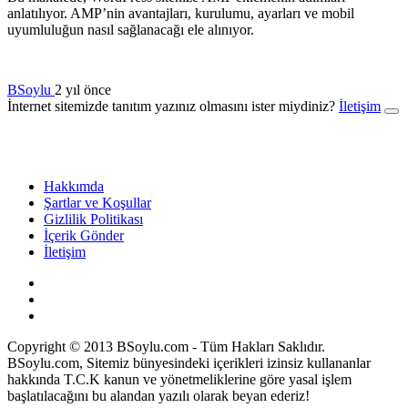
anlatılıyor. AMP’nin avantajları, kurulumu, ayarları ve mobil
uyumluluğun nasıl sağlanacağı ele alınıyor.
BSoylu
2 yıl önce
İnternet sitemizde tanıtım yazınız olmasını ister miydiniz?
İletişim
Hakkımda
Şartlar ve Koşullar
Gizlilik Politikası
İçerik Gönder
İletişim
Copyright © 2013 BSoylu.com - Tüm Hakları Saklıdır.
BSoylu.com, Sitemiz bünyesindeki içerikleri izinsiz kullananlar
hakkında T.C.K kanun ve yönetmeliklerine göre yasal işlem
başlatılacağını bu alandan yazılı olarak beyan ederiz!