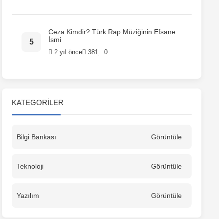
Ceza Kimdir? Türk Rap Müziğinin Efsane
İsmi
2 yıl önce
381
0
KATEGORILER
Bilgi Bankası
Görüntüle
Teknoloji
Görüntüle
Yazılım
Görüntüle