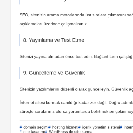
SEO, sitenizin arama motorlarında üst sıralara çıkmasını sağl
açıklamaları üzerinde çalışmalısınız.
8. Yayınlama ve Test Etme
Sitenizi yayına almadan önce test edin. Bağlantıların çalışt
9. Güncelleme ve Güvenlik
Sitenizin yazılımlarını düzenli olarak güncelleyin. Güvenlik a
İnternet sitesi kurmak sanıldığı kadar zor değil. Doğru adımla
süreçte sorularınız olursa yorumlarda belirtmekten çekinme
domain seçimi
hosting hizmeti
içerik yönetim sistemi
intern
site tasarımı
WordPress ile site kurma