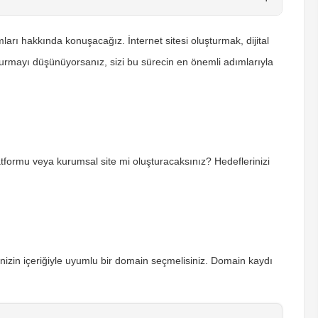
arı hakkında konuşacağız. İnternet sitesi oluşturmak, dijital
kurmayı düşünüyorsanız, sizi bu sürecin en önemli adımlarıyla
platformu veya kurumsal site mi oluşturacaksınız? Hedeflerinizi
itenizin içeriğiyle uyumlu bir domain seçmelisiniz. Domain kaydı