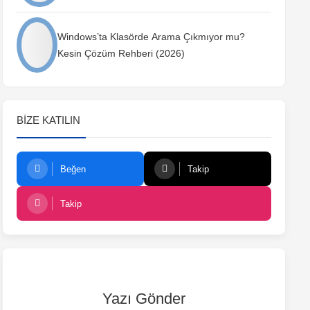
Windows’ta Klasörde Arama Çıkmıyor mu?
Kesin Çözüm Rehberi (2026)
BIZE KATILIN
Beğen
Takip
Takip
Yazı Gönder