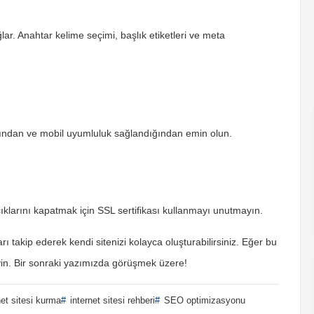
ar. Anahtar kelime seçimi, başlık etiketleri ve meta
ığından ve mobil uyumluluk sağlandığından emin olun.
çıklarını kapatmak için SSL sertifikası kullanmayı unutmayın.
rı takip ederek kendi sitenizi kolayca oluşturabilirsiniz. Eğer bu
yin. Bir sonraki yazımızda görüşmek üzere!
et sitesi kurma
internet sitesi rehberi
SEO optimizasyonu