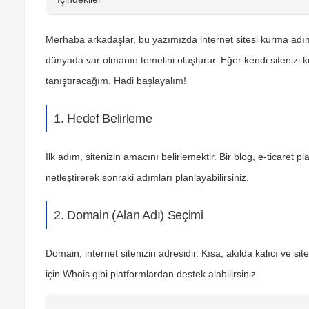
Merhaba arkadaşlar, bu yazımızda internet sitesi kurma adıml
dünyada var olmanın temelini oluşturur. Eğer kendi sitenizi 
tanıştıracağım. Hadi başlayalım!
1. Hedef Belirleme
İlk adım, sitenizin amacını belirlemektir. Bir blog, e-ticaret 
netleştirerek sonraki adımları planlayabilirsiniz.
2. Domain (Alan Adı) Seçimi
Domain, internet sitenizin adresidir. Kısa, akılda kalıcı ve s
için
Whois
gibi platformlardan destek alabilirsiniz.