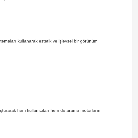
zır temaları kullanarak estetik ve işlevsel bir görünüm
 oluşturarak hem kullanıcıları hem de arama motorlarını