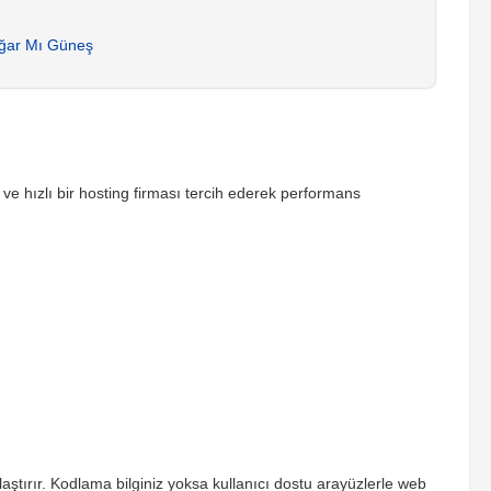
oğar Mı Güneş
r ve hızlı bir hosting firması tercih ederek performans
aştırır. Kodlama bilginiz yoksa kullanıcı dostu arayüzlerle web