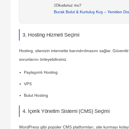
Okudunuz mu?
Burak Bulut & Kurtuluş Kuş – Yeniden D
3. Hosting Hizmeti Seçimi
Hosting, sitenizin internette barındırılmasını sağlar. Güvenili
sorunlarını önleyebilirsiniz.
Paylaşımlı Hosting
VPS
Bulut Hosting
4. İçerik Yönetim Sistemi (CMS) Seçimi
WordPress gibi popüler CMS platformları, site kurmayı kolayl