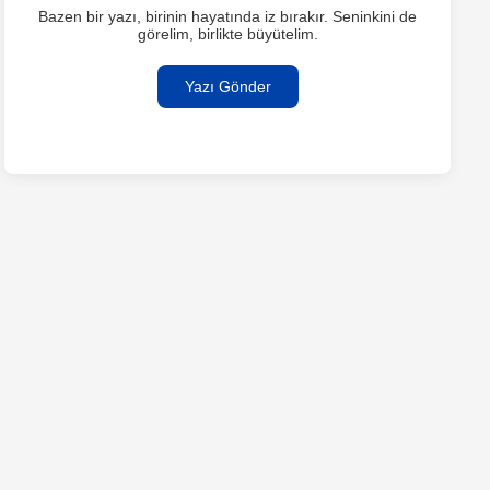
Bazen bir yazı, birinin hayatında iz bırakır. Seninkini de
görelim, birlikte büyütelim.
Yazı Gönder