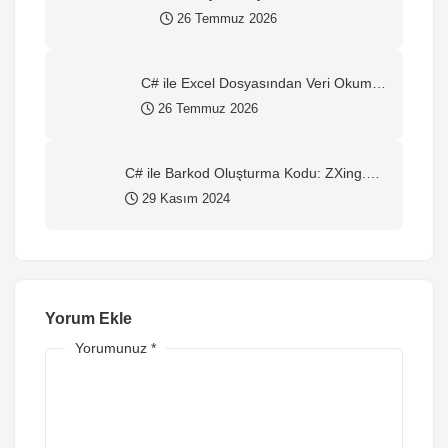
26 Temmuz 2026
C# ile Excel Dosyasından Veri Okuma
ve Yazma
26 Temmuz 2026
C# ile Barkod Oluşturma Kodu: ZXing.Net
ile Adım Adım Rehber
29 Kasım 2024
Yorum Ekle
Yorumunuz
*