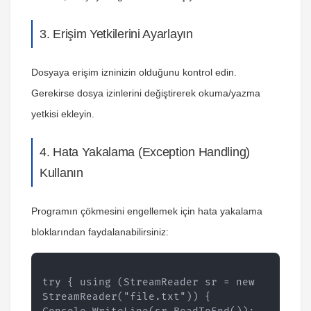
3. Erişim Yetkilerini Ayarlayın
Dosyaya erişim izninizin olduğunu kontrol edin.
Gerekirse dosya izinlerini değiştirerek okuma/yazma
yetkisi ekleyin.
4. Hata Yakalama (Exception Handling)
Kullanın
Programın çökmesini engellemek için hata yakalama
bloklarından faydalanabilirsiniz:
try { using (StreamReader sr = new 
StreamReader("file.txt")) { 