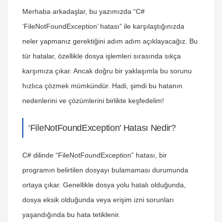
Merhaba arkadaşlar, bu yazımızda “C#
‘FileNotFoundException’ hatası” ile karşılaştığınızda
neler yapmanız gerektiğini adım adım açıklayacağız. Bu
tür hatalar, özellikle dosya işlemleri sırasında sıkça
karşımıza çıkar. Ancak doğru bir yaklaşımla bu sorunu
hızlıca çözmek mümkündür. Hadi, şimdi bu hatanın
nedenlerini ve çözümlerini birlikte keşfedelim!
‘FileNotFoundException’ Hatası Nedir?
C# dilinde “FileNotFoundException” hatası, bir
programın belirtilen dosyayı bulamaması durumunda
ortaya çıkar. Genellikle dosya yolu hatalı olduğunda,
dosya eksik olduğunda veya erişim izni sorunları
yaşandığında bu hata tetiklenir.