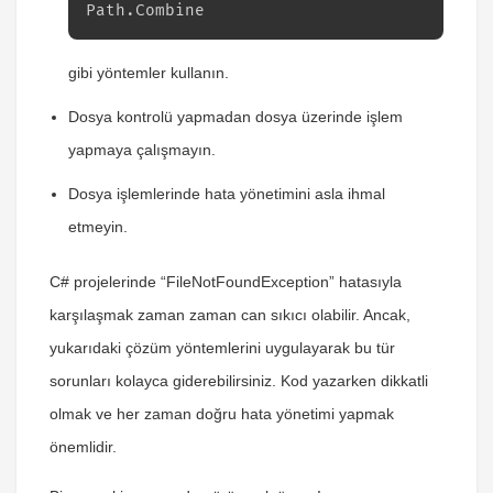
Path.Combine
gibi yöntemler kullanın.
Dosya kontrolü yapmadan dosya üzerinde işlem
yapmaya çalışmayın.
Dosya işlemlerinde hata yönetimini asla ihmal
etmeyin.
C# projelerinde “FileNotFoundException” hatasıyla
karşılaşmak zaman zaman can sıkıcı olabilir. Ancak,
yukarıdaki çözüm yöntemlerini uygulayarak bu tür
sorunları kolayca giderebilirsiniz. Kod yazarken dikkatli
olmak ve her zaman doğru hata yönetimi yapmak
önemlidir.