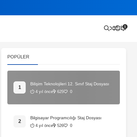
1
POPÜLER
Bilişim Teknolojileri 12. Sınıf Staj Dosyası
4 yıl önce
625
0
Bilgisayar Programcılığı Staj Dosyası
4 yıl önce
526
0