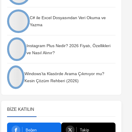
C# ile Excel Dosyasından Veri Okuma ve
Yazma
Instagram Plus Nedir? 2026 Fiyatı, Özellikleri
ve Nasıl Alınır?
Windows’ta Klasörde Arama Çıkmıyor mu?
Kesin Çözüm Rehberi (2026)
BIZE KATILIN
Beğen
Takip