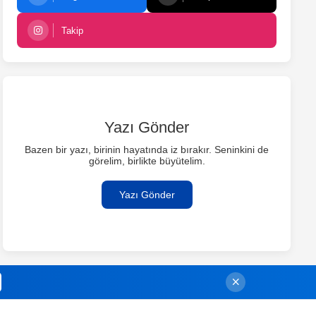
Takip
Yazı Gönder
Bazen bir yazı, birinin hayatında iz bırakır. Seninkini de
görelim, birlikte büyütelim.
Yazı Gönder