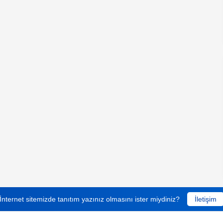
İnternet sitemizde tanıtım yazınız olmasını ister miydiniz?
İletişim