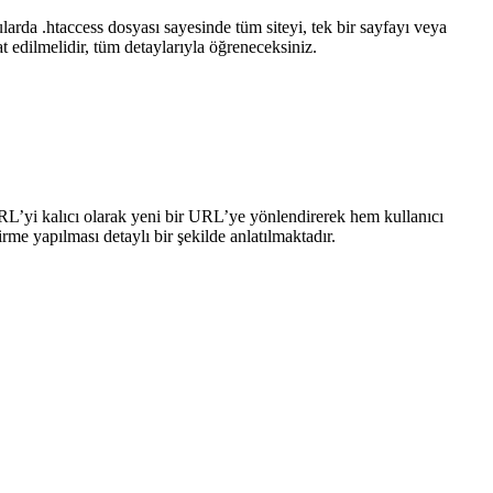
arda .htaccess dosyası sayesinde tüm siteyi, tek bir sayfayı veya
t edilmelidir, tüm detaylarıyla öğreneceksiniz.
RL’yi kalıcı olarak yeni bir URL’ye yönlendirerek hem kullanıcı
rme yapılması detaylı bir şekilde anlatılmaktadır.