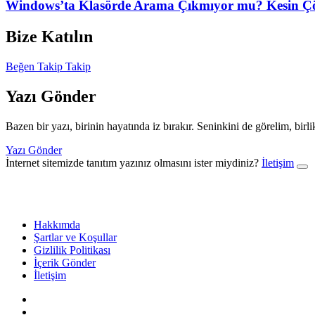
Windows’ta Klasörde Arama Çıkmıyor mu? Kesin Çö
Bize Katılın
Beğen
Takip
Takip
Yazı Gönder
Bazen bir yazı, birinin hayatında iz bırakır. Seninkini de görelim, birl
Yazı Gönder
İnternet sitemizde tanıtım yazınız olmasını ister miydiniz?
İletişim
Hakkımda
Şartlar ve Koşullar
Gizlilik Politikası
İçerik Gönder
İletişim