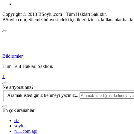
Copyright © 2013 BSoylu.com - Tüm Hakları Saklıdır.
BSoylu.com, Sitemiz bünyesindeki içerikleri izinsiz kullananlar hakkı
Bildirimler
Tüm Telif Hakları Saklıdır.
1
Ne arıyorsunuz?
Aramak istediğiniz kelimeyi yazınız...
En çok arananlar
staj
soylu
n11.com api