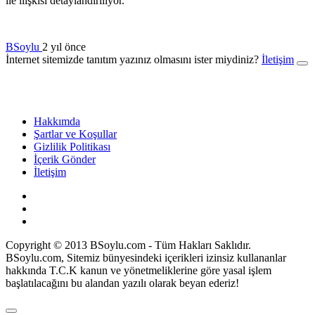
ile ilişkisi detaylandırılıyor.
BSoylu
2 yıl önce
İnternet sitemizde tanıtım yazınız olmasını ister miydiniz?
İletişim
Hakkımda
Şartlar ve Koşullar
Gizlilik Politikası
İçerik Gönder
İletişim
Copyright © 2013 BSoylu.com - Tüm Hakları Saklıdır.
BSoylu.com, Sitemiz bünyesindeki içerikleri izinsiz kullananlar
hakkında T.C.K kanun ve yönetmeliklerine göre yasal işlem
başlatılacağını bu alandan yazılı olarak beyan ederiz!