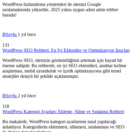
WordPress hızlandırma yöntemleri ile sitenizi Google
sıralamalarında yükseltin. 2025 yılına uygun adım adım rehber
burada!
BSoylu
1 yıl önce
131
WordPress SEO Rehberi: En İyi Eklentiler ve Optimizasyon İpuçları
WordPress SEO, sitenizin görünürlüğünü artırmak için hayati bir
öneme sahiptir. Bu rehberde, en iyi SEO eklentileri, anahtar kelime
araştırması, mobil uyumluluk ve içerik optimizasyonu gibi temel
stratejiler detaylı bir şekilde açıklanmıştır.
BSoylu
2 yıl önce
118
WordPress Kategori Ayarları: Ekleme, Silme ve Sıralama Rehberi
Bu makalede, WordPress kategori ayarlarının nasıl yapılacağı
anlatılıyor. Kategorilerin eklenmesi, silinmesi, sıralanması ve SEO