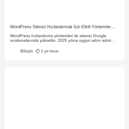
WordPress Sitenizi Hızlandırmak İçin Etkili Yöntemler
(2025 Rehberi)
WordPress hızlandırma yöntemleri ile sitenizi Google
sıralamalarında yükseltin. 2025 yılına uygun adım adım
rehber burada!
BSoylu
1 yıl önce