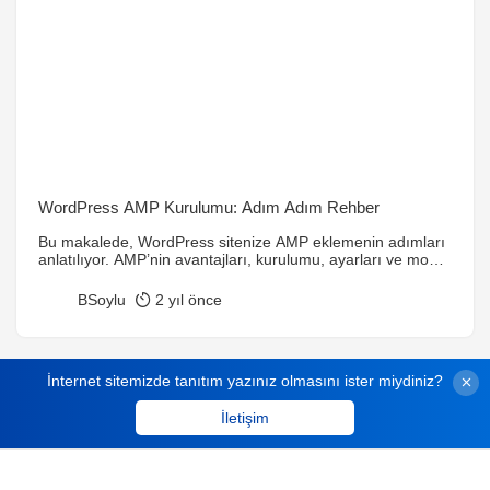
WordPress AMP Kurulumu: Adım Adım Rehber
Bu makalede, WordPress sitenize AMP eklemenin adımları
anlatılıyor. AMP’nin avantajları, kurulumu, ayarları ve mobil
uyumluluğun nasıl sağlanacağı ele alınıyor.
BSoylu
2 yıl önce
İnternet sitemizde tanıtım yazınız olmasını ister miydiniz?
İletişim