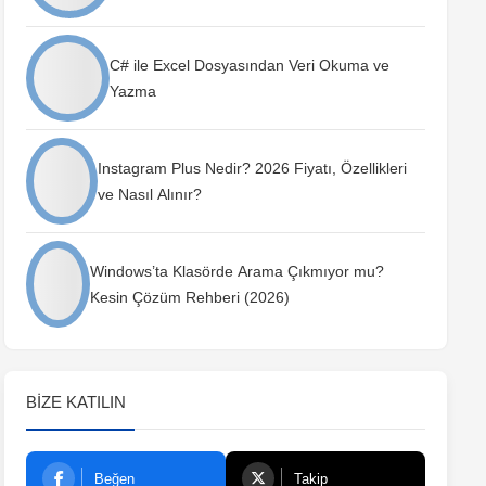
C# ile Excel Dosyasından Veri Okuma ve
Yazma
Instagram Plus Nedir? 2026 Fiyatı, Özellikleri
ve Nasıl Alınır?
Windows’ta Klasörde Arama Çıkmıyor mu?
Kesin Çözüm Rehberi (2026)
BIZE KATILIN
Beğen
Takip