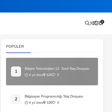
1
POPÜLER
Bilişim Teknolojileri 12. Sınıf Staj Dosyası
4 yıl önce
626
0
Bilgisayar Programcılığı Staj Dosyası
4 yıl önce
530
0