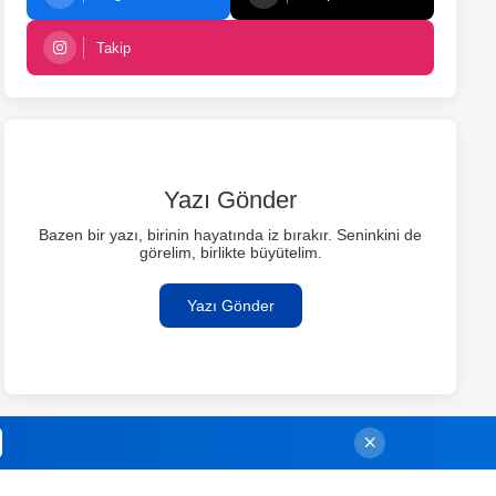
Takip
Yazı Gönder
Bazen bir yazı, birinin hayatında iz bırakır. Seninkini de
görelim, birlikte büyütelim.
Yazı Gönder