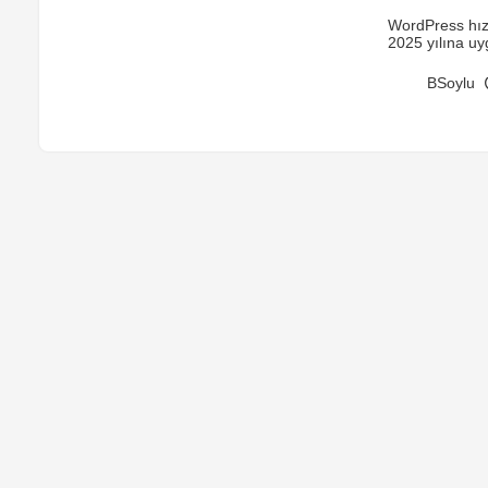
WordPress hızl
2025 yılına u
BSoylu