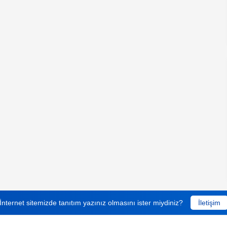
İnternet sitemizde tanıtım yazınız olmasını ister miydiniz?
İletişim