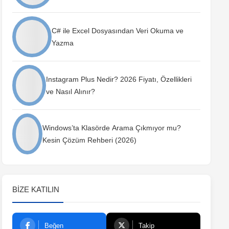
C# ile Excel Dosyasından Veri Okuma ve
Yazma
Instagram Plus Nedir? 2026 Fiyatı, Özellikleri
ve Nasıl Alınır?
Windows’ta Klasörde Arama Çıkmıyor mu?
Kesin Çözüm Rehberi (2026)
BIZE KATILIN
Beğen
Takip