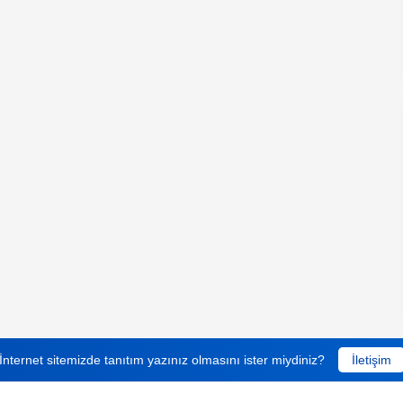
İnternet sitemizde tanıtım yazınız olmasını ister miydiniz?
İletişim