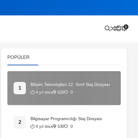
1
POPÜLER
Bilişim Teknolojileri 12. Sınıf Staj Dosyası
4 yıl önce
626
0
Bilgisayar Programcılığı Staj Dosyası
4 yıl önce
530
0