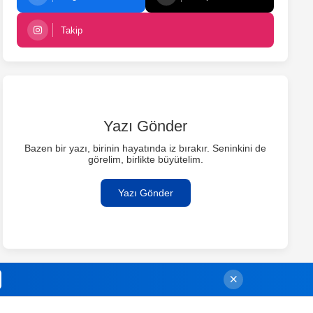
Takip
Yazı Gönder
Bazen bir yazı, birinin hayatında iz bırakır. Seninkini de
görelim, birlikte büyütelim.
Yazı Gönder