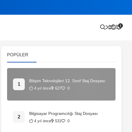
1
POPÜLER
Bilişim Teknolojileri 12. Sınıf Staj Dosyası
4 yıl önce
627
0
Bilgisayar Programcılığı Staj Dosyası
4 yıl önce
531
0