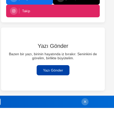
Takip
Yazı Gönder
Bazen bir yazı, birinin hayatında iz bırakır. Seninkini de
görelim, birlikte büyütelim.
Yazı Gönder