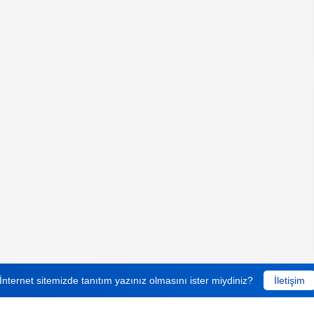
İnternet sitemizde tanıtım yazınız olmasını ister miydiniz?
İletişim