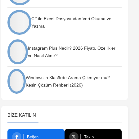
C# ile Excel Dosyasından Veri Okuma ve
Yazma
Instagram Plus Nedir? 2026 Fiyatı, Özellikleri
ve Nasıl Alınır?
Windows’ta Klasörde Arama Çıkmıyor mu?
Kesin Çözüm Rehberi (2026)
BIZE KATILIN
Beğen
Takip