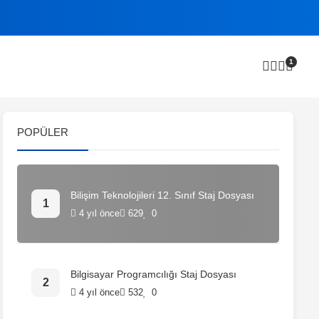
1
POPÜLER
Bilişim Teknolojileri 12. Sınıf Staj Dosyası
4 yıl önce
629
0
Bilgisayar Programcılığı Staj Dosyası
4 yıl önce
532
0