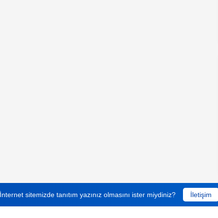
İnternet sitemizde tanıtım yazınız olmasını ister miydiniz?
İletişim