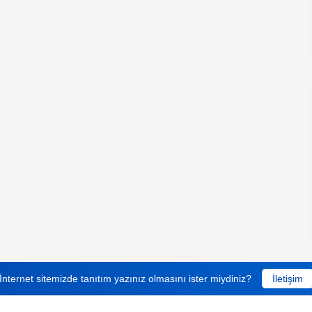
İnternet sitemizde tanıtım yazınız olmasını ister miydiniz?
İletişim