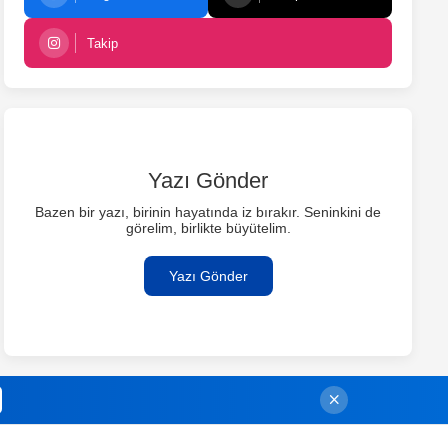
Takip
Yazı Gönder
Bazen bir yazı, birinin hayatında iz bırakır. Seninkini de
görelim, birlikte büyütelim.
Yazı Gönder