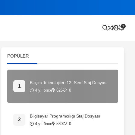
1
POPÜLER
Bilişim Teknolojileri 12. Sınıf Staj Dosyası
4 yıl önce
626
0
Bilgisayar Programcılığı Staj Dosyası
4 yıl önce
530
0