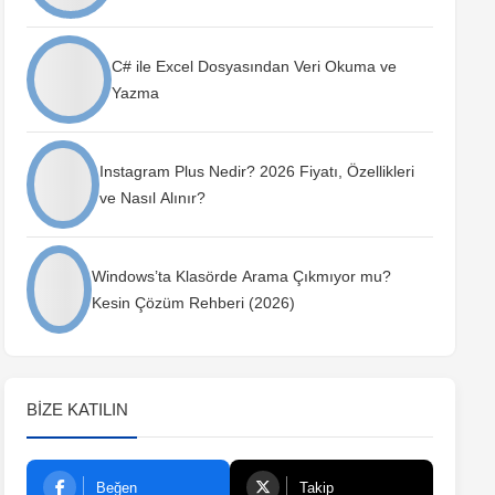
C# ile Excel Dosyasından Veri Okuma ve
Yazma
Instagram Plus Nedir? 2026 Fiyatı, Özellikleri
ve Nasıl Alınır?
Windows’ta Klasörde Arama Çıkmıyor mu?
Kesin Çözüm Rehberi (2026)
BIZE KATILIN
Beğen
Takip