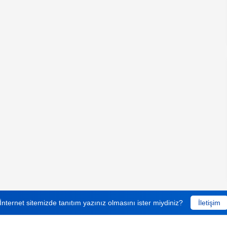
İnternet sitemizde tanıtım yazınız olmasını ister miydiniz?
İletişim