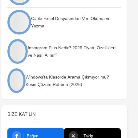
C# ile Excel Dosyasından Veri Okuma ve
Yazma
Instagram Plus Nedir? 2026 Fiyatı, Özellikleri
ve Nasıl Alınır?
Windows’ta Klasörde Arama Çıkmıyor mu?
Kesin Çözüm Rehberi (2026)
BIZE KATILIN
Beğen
Takip