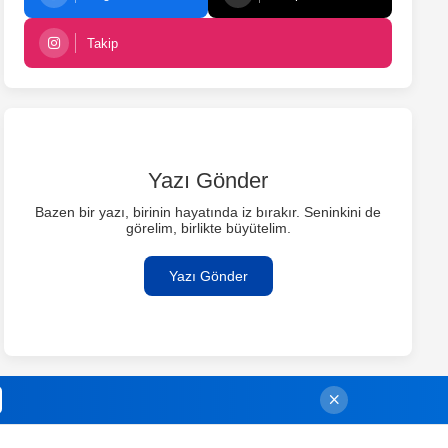
Takip
Yazı Gönder
Bazen bir yazı, birinin hayatında iz bırakır. Seninkini de
görelim, birlikte büyütelim.
Yazı Gönder