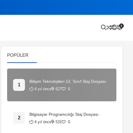
1
POPÜLER
Bilişim Teknolojileri 12. Sınıf Staj Dosyası
4 yıl önce
627
0
Bilgisayar Programcılığı Staj Dosyası
4 yıl önce
531
0