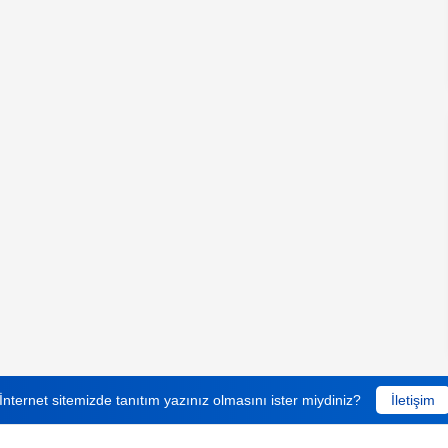
İnternet sitemizde tanıtım yazınız olmasını ister miydiniz?
İletişim