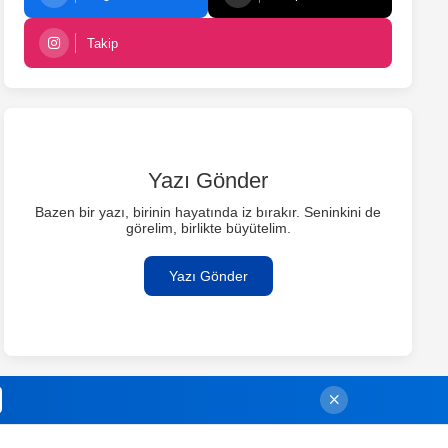
Takip
Yazı Gönder
Bazen bir yazı, birinin hayatında iz bırakır. Seninkini de
görelim, birlikte büyütelim.
Yazı Gönder