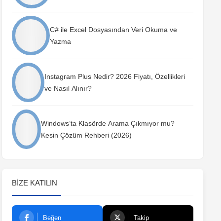
C# ile Excel Dosyasından Veri Okuma ve
Yazma
Instagram Plus Nedir? 2026 Fiyatı, Özellikleri
ve Nasıl Alınır?
Windows’ta Klasörde Arama Çıkmıyor mu?
Kesin Çözüm Rehberi (2026)
BIZE KATILIN
Beğen
Takip