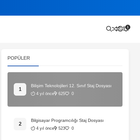
1
POPÜLER
Bilişim Teknolojileri 12. Sınıf Staj Dosyası
4 yıl önce
625
0
Bilgisayar Programcılığı Staj Dosyası
4 yıl önce
523
0