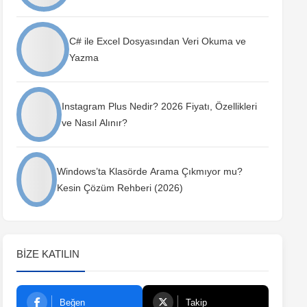
C# ile Excel Dosyasından Veri Okuma ve
Yazma
Instagram Plus Nedir? 2026 Fiyatı, Özellikleri
ve Nasıl Alınır?
Windows’ta Klasörde Arama Çıkmıyor mu?
Kesin Çözüm Rehberi (2026)
BIZE KATILIN
Beğen
Takip