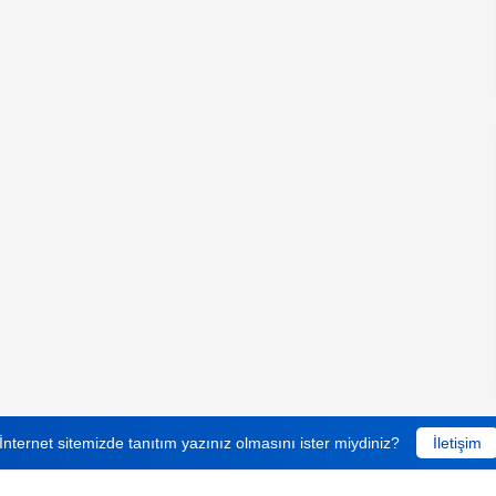
İnternet sitemizde tanıtım yazınız olmasını ister miydiniz?
İletişim