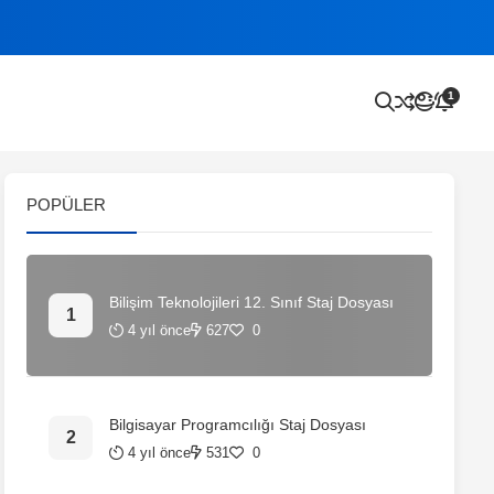
1
POPÜLER
Bilişim Teknolojileri 12. Sınıf Staj Dosyası
4 yıl önce
627
0
Bilgisayar Programcılığı Staj Dosyası
4 yıl önce
531
0