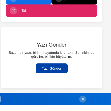
Takip
Yazı Gönder
Bazen bir yazı, birinin hayatında iz bırakır. Seninkini de
görelim, birlikte büyütelim.
Yazı Gönder