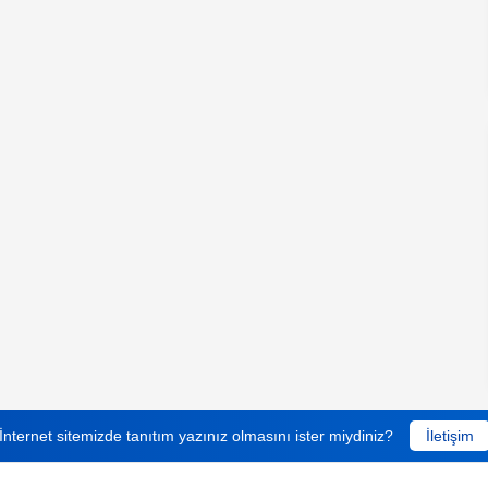
İnternet sitemizde tanıtım yazınız olmasını ister miydiniz?
İletişim