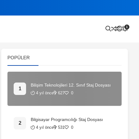
1
POPÜLER
Bilişim Teknolojileri 12. Sınıf Staj Dosyası
4 yıl önce
627
0
Bilgisayar Programcılığı Staj Dosyası
4 yıl önce
531
0