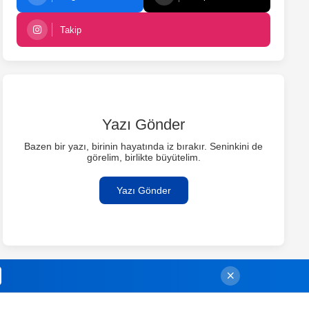
Takip
Yazı Gönder
Bazen bir yazı, birinin hayatında iz bırakır. Seninkini de
görelim, birlikte büyütelim.
Yazı Gönder