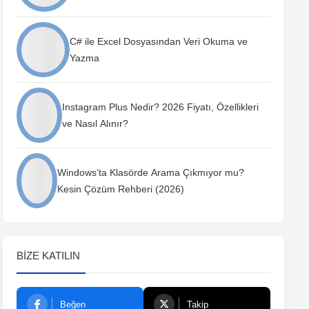
C# ile Excel Dosyasından Veri Okuma ve
Yazma
Instagram Plus Nedir? 2026 Fiyatı, Özellikleri
ve Nasıl Alınır?
Windows’ta Klasörde Arama Çıkmıyor mu?
Kesin Çözüm Rehberi (2026)
BIZE KATILIN
Beğen
Takip